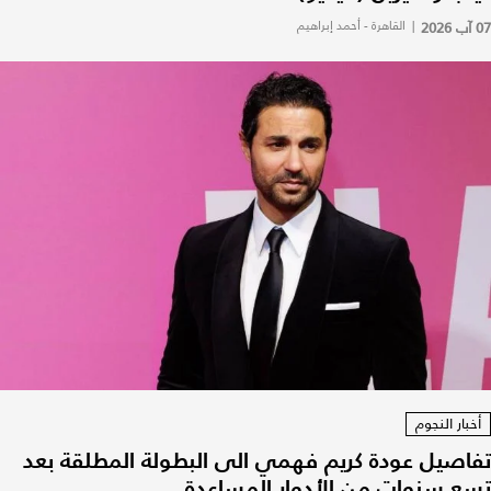
07 آب 2026
|
القاهرة - أحمد إبراهيم
أخبار النجوم
تفاصيل عودة كريم فهمي الى البطولة المطلقة بعد
تسع سنوات من الأدوار المساعِدة