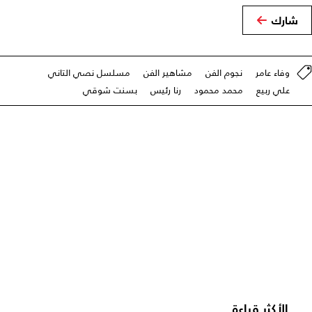
شارك
وفاء عامر
نجوم الفن
مشاهير الفن
مسلسل نصي التاني
علي ربيع
محمد محمود
رنا رئيس
بسنت شوقي
الأكثر قراءة