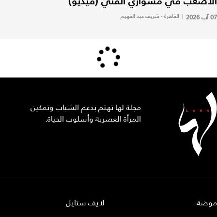
الأصعب في مشواري الفني (فيديو)
07 آب 2026
|
القاهرة - شريف عبد الفهيم
مجلة لها تهتم بدعم الشباب وتمكين
المرأة العصرية وأسلوب الحياة.
موضة
لايف ستايل