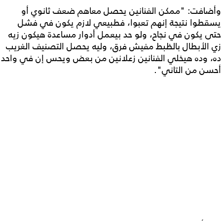
وأضافت: "ممكن الفنانين يحصل معاهم ضعف ثانوي أو
يسقطوا نتيجة إنهم تعبوا، فطبيعي لازم يكون في فشل
حتى يكون في نجاح، ولو حد بيعمل أدوار مساعدة هيكون زيه
زي الأبطال بالظبط مفيش فرق، وليه يحصل التصنيف الغريب
ده، وده هيخلي الفنانين زعلانين من بعض ويحس إن في واحد
أحسن من التاني".