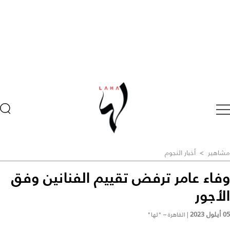
مشاهير
>
أخبار النجوم
وفاء عامر ترفض تقييم الفنانين وفق
الأجور
05 أيلول 2023
|
القاهرة – "لها"