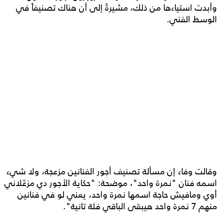
وأبدت استياءها من ذلك، مشيرةً إلى أن هناك تصنيفاً في
الوسط الفني.
وقالت وفاء إن مسألة تصنيف أجور الفنانين مزعجة، ولا شيء
اسمه فنان "نمرة واحد"، موضحة: "حكاية الأجور دي مزعّلاني
أوي ومافيش حاجة اسمها نمرة واحد، يعني لو في فنانين
منهم 7 نمرة واحد هيبقى الباقي فئة تانية".