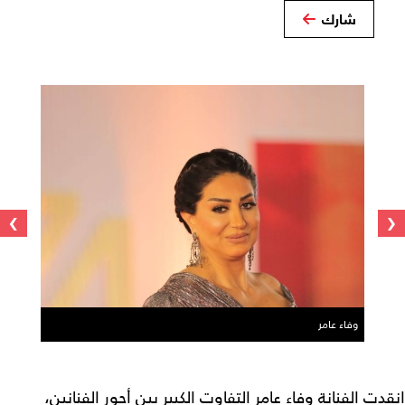
شارك
›
‹
وفاء عامر
انقدت الفنانة وفاء عامر التفاوت الكبير بين أجور الفنانين،