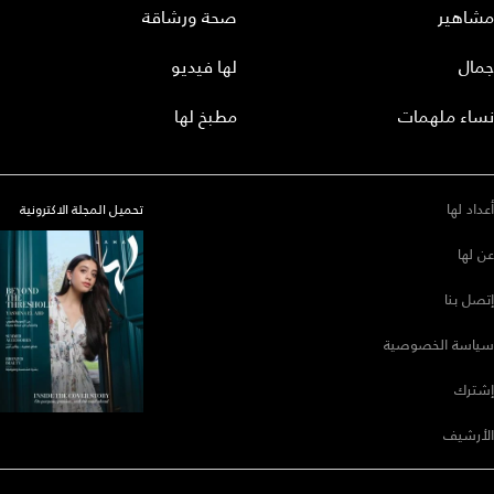
مشاهير
صحة ورشاقة
جمال
لها فيديو
نساء ملهمات
مطبخ لها
أعداد لها
تحميل المجلة الاكترونية
عن لها
إتصل بنا
سياسة الخصوصية
إشترك
الأرشيف