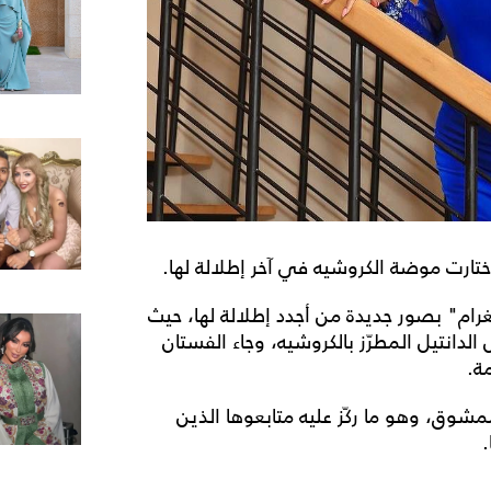
اختارت موضة الكروشيه في آخر إطلالة لها.
رام" بصور جديدة من أجدد إطلالة لها، حيث
لدانتيل المطرّز بالكروشيه، وجاء الفستان
مة.
وق، وهو ما ركّز عليه متابعوها الذين
.