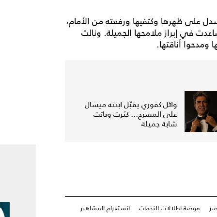
نسدل على ظهرها وكتفيها ورفعته من الأمام،
 ساعدت في إبراز ملامحها الجميلة. ونالت
 ومدحوا أناقتها.
وائل كفوري يقبّل ابنته ميشال
على المسرح... كبُرت وباتت
شابة جميلة
صر
موضة اطلالات النجمات
انستغرام المشاهير