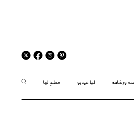
ة ورشاقة
لها فيديو
مطبخ لها