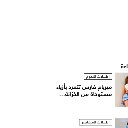
اءة
إطلالات النجوم
ميريام فارس تتمرد بأزياء
مستوحاة من الخزانة...
إطلالات المشاهير