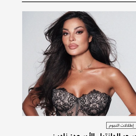
إطلالات النجوم
حر الدانتيل الأسود: نادين