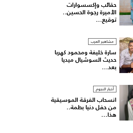
حقائب وإكسسوارات
الأميرة رجوة الحسين..
توقيع...
مشاهير العرب
سارة خليفة ومحمود كهربا
حديث السوشيال ميديا
بعد...
أخبار النجوم
انسحاب الفرقة الموسيقية
من حفل دنيا بطمة..
هذا...