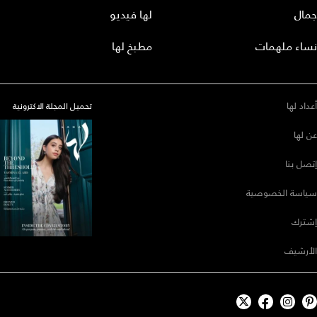
جمال
لها فيديو
نساء ملهمات
مطبخ لها
أعداد لها
تحميل المجلة الاكترونية
عن لها
إتصل بنا
سياسة الخصوصية
إشترك
الأرشيف