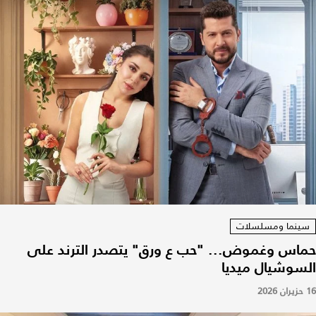
سينما ومسلسلات
حماس وغموض... "حب ع ورق" يتصدر الترند على
السوشيال ميديا
16 حزيران 2026