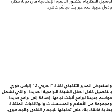
لوسيل القطرية، بحضور الأسرة الإعلامية في دولة قطر،
ودول عربية عدة عبر بث مباشر خاص.
واستعرض المدير التنفيذي لقناة "العربي 2" إلياس خوري
بالتفصيل خلال الحفل الشبكة البرامجية الجديدة، والتي تشمل
مواسم جديدة لبرامج أثبتت نجاحها، إضافة إلى برامج جديدة،
ومجموعة من الأفلام والمسلسلات والوثائقيات المنتقاة
بعناية فائقة، بناء على تحقيقها للإجماع النقدي والجماهيري.