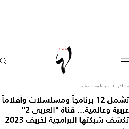
مشاهير
>
سينما ومسلسلات
تشمل 12 برنامجاً ومسلسلات وأفلاماً
عربية وعالمية... قناة "العربي 2"
تكشف شبكتها البرامجية لخريف 2023