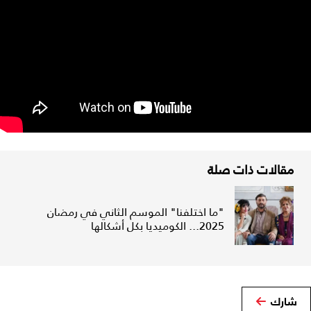
مقالات ذات صلة
"ما اختلفنا" الموسم الثاني في رمضان
2025... الكوميديا بكل أشكالها
شارك