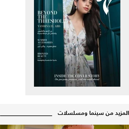
المزيد من سينما ومسلسلات