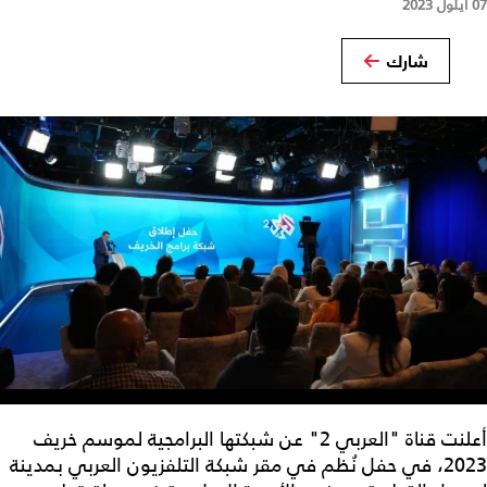
07 أيلول 2023
شارك
أعلنت قناة "العربي 2" عن شبكتها البرامجية لموسم خريف
2023، في حفل نُظم في مقر شبكة التلفزيون العربي بمدينة