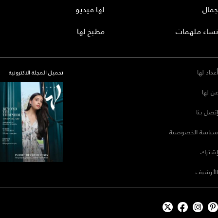
جمال
لها فيديو
نساء ملهمات
مطبخ لها
أعداد لها
تحميل المجلة الاكترونية
عن لها
إتصل بنا
سياسة الخصوصية
إشترك
الأرشيف