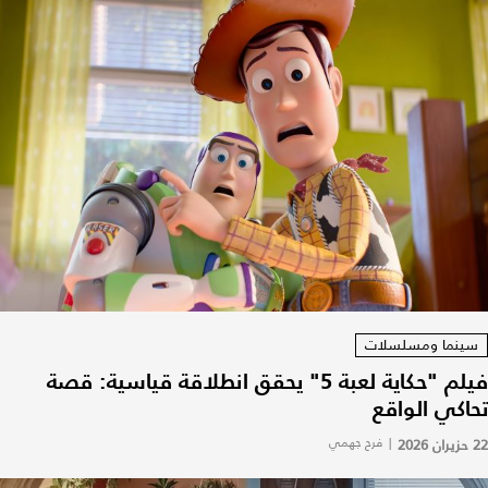
سينما ومسلسلات
فيلم "حكاية لعبة 5" يحقق انطلاقة قياسية: قصة
تحاكي الواقع
22 حزيران 2026
|
فرح جهمي