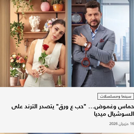
سينما ومسلسلات
حماس وغموض... "حب ع ورق" يتصدر الترند على
السوشيال ميديا
16 حزيران 2026