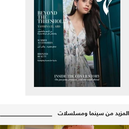
المزيد من سينما ومسلسلات