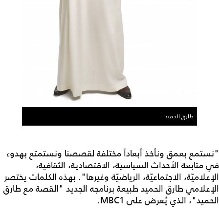
طارق الحميد
"نستمع بعمق ونأخذ أبعاداً مختلفة لقصصنا ونستمتع بهدوء
في متابعة الأحداث السياسية، الاقتصادية، الثقافية،
الإعلاميّة، الاجتماعيّة، الرياضيّة وغيرها". بهذه الكلمات يختصر
الإعلامي طارق الحميد طبيعة برنامجه الجديد "القصة مع طارق
الحميد"، الذي يُعرض على MBC1.