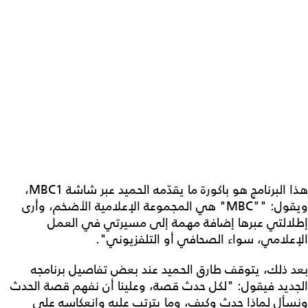
هذا البرنامج هو باكورة ما يقدّمه الحميد عبر شاشة MBC1،
ويقول: ""MBC" هي المجموعة الإعلامية الأضخم، وأرى
إطلالتي عبرها إضافة مهمة إلى مسيرتي في العمل
الإعلامي، سواء الصحافي أو التلفزيوني".
بعد ذلك، يتوقف طارق الحميد عند بعض تفاصيل برنامجه
الجديد فيقول: "لكل حدث قصة، وعلينا أن نفهم قصة الحدث
ونسأل لماذا حدث وكيف، وما يترتب عليه وانعكاسه على