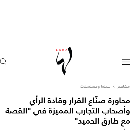
مشاهير
>
سينما ومسلسلات
محاورة صنّاع القرار وقادة الرأي
وأصحاب التجارب المميزة في "القصة
مع طارق الحميد"