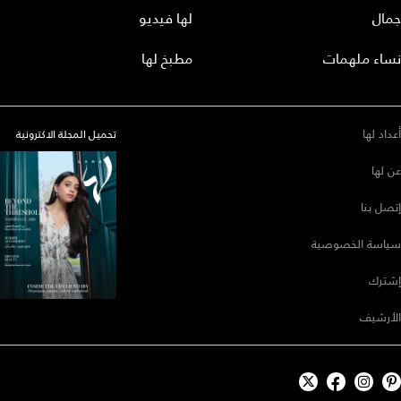
جمال
لها فيديو
نساء ملهمات
مطبخ لها
أعداد لها
تحميل المجلة الاكترونية
عن لها
إتصل بنا
سياسة الخصوصية
إشترك
الأرشيف