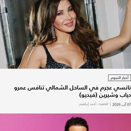
أخبار النجوم
نانسي عجرم في الساحل الشمالي تنافس عمرو
دياب وشيرين (فيديو)
07 آب 2026
|
القاهرة - أحمد إبراهيم