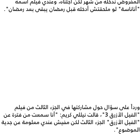
المفروض ندخله من شهر لكن أجلّناه، وعندي فيلم اسمه
"أناناسة" لو ملحقتش أدخله قبل رمضان يبقى بعد رمضان".
ورداً على سؤال حول مشاركتها في الجزء الثالث من فيلم
"الفيل الأزرق 3"، قالت نيللي كريم: "أنا سمعت من فترة عن
"الفيل الأزرق" الجزء الثالث لكن مفيش عندي معلومة عن جدية
الموضوع".