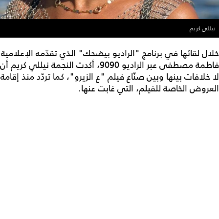
نيللي كريم
خلال لقائها في برنامج "الراديو بيضحك" الذي تقدّمه الإعلامية
فاطمة مصطفى عبر الراديو 9090، أكدت النجمة نيللي كريم أن
لا خلافات بينها وبين صنّاع فيلم "ع الزيرو"، كما تردّد منذ إقامة
العروض الخاصة للفيلم، التي غابت عنها.