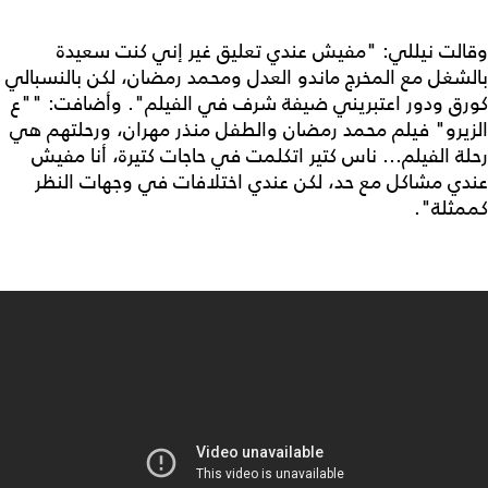
وقالت نيللي: "مفيش عندي تعليق غير إني كنت سعيدة
بالشغل مع المخرج ماندو العدل ومحمد رمضان، لكن بالنسبالي
كورق ودور اعتبريني ضيفة شرف في الفيلم". وأضافت: ""ع
الزيرو" فيلم محمد رمضان والطفل منذر مهران، ورحلتهم هي
رحلة الفيلم... ناس كتير اتكلمت في حاجات كتيرة، أنا مفيش
عندي مشاكل مع حد، لكن عندي اختلافات في وجهات النظر
كممثلة".