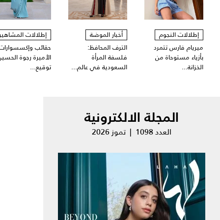
إطلالات النجوم
أخبار الموضة
إطلالات المشاهير
ميريام فارس تتمرد
الترف المحافظ:
حقائب وإكسسوارات
بأزياء مستوحاة من
فلسفة المرأة
الأميرة رجوة الحسين
الخزانة...
السعودية في عالم...
توقيع...
المجلة الالكترونية
العدد 1098 | تموز 2026