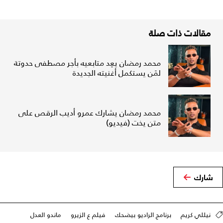
مقالات ذات صلة
محمد رمضان يعِد متابعيه بأجر مصطفى حدوتة
لمَن يستكمل أغنيته الجديدة
محمد رمضان يشارك عمرو أديب الرقص على
متن يخت (فيديو)
شارك
نيللي كريم
برنامج الراديو بيضحك
فيلم ع الزيرو
ماندو العدل