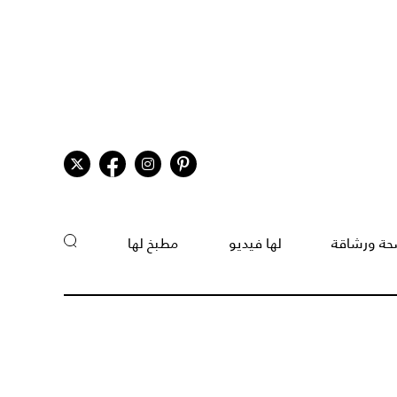
ة ورشاقة
لها فيديو
مطبخ لها