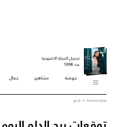
تحميل المجلة الاكترونية
عدد 1098
موضة
مشاهير
جمال
Horoscopes
>
الدلو
توقعات برج الدلو اليوم 09/09/2023