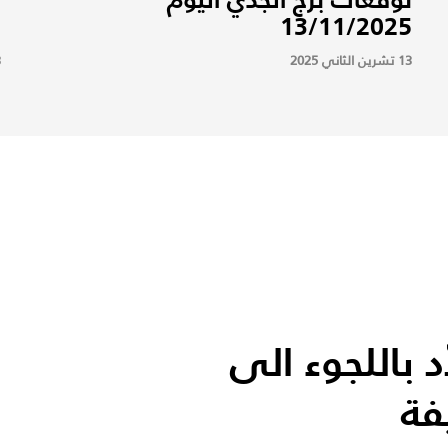
5
13/11/2025
13 تشرين الثاني 2025
13
د باللجوء الى
فة