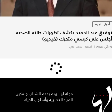
أخبار النجوم
توفيق عبد الحميد يكشف تطورات حالته الصحية:
أجلس على كرسي متحرك (فيديو)
09 آب 2026
|
القاهرة - نيرمين زكي
مجلة لها تهتم بدعم الشباب وتمكين
المرأة العصرية وأسلوب الحياة.