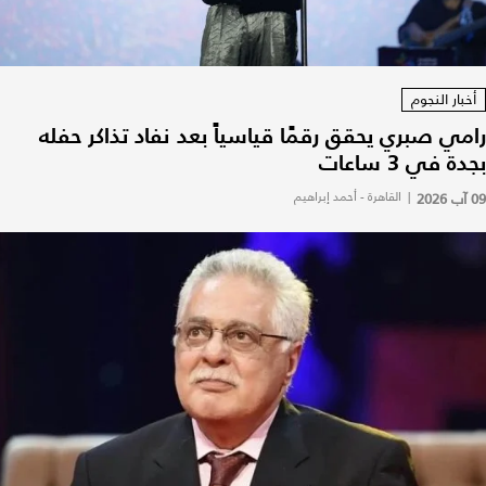
أخبار النجوم
رامي صبري يحقق رقمًا قياسياً بعد نفاد تذاكر حفله
بجدة في 3 ساعات
09 آب 2026
|
القاهرة - أحمد إبراهيم