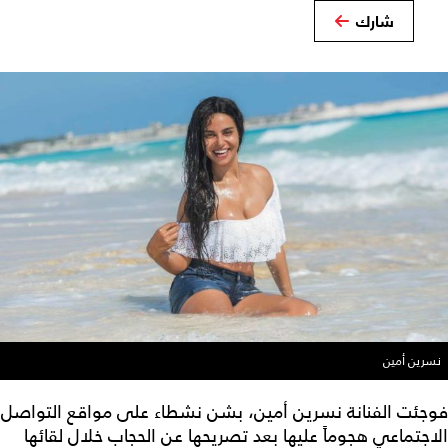
شارك
نسرين أمين
فوجئت الفنانة نسرين أمين، بشن نشطاء على مواقع التواصل
الاجتماعي هجوماً عليها بعد تصريحها عن الحجاب خلال لقائها