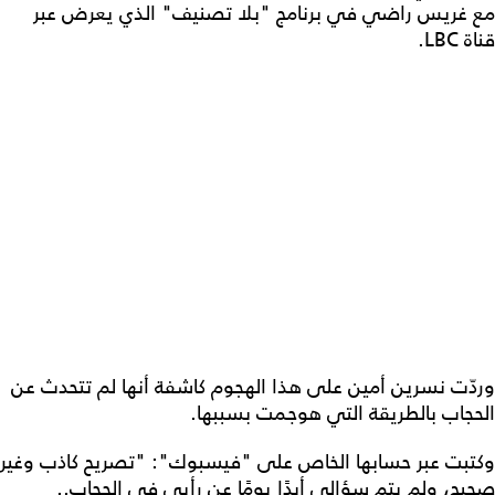
مع غريس راضي في برنامج "بلا تصنيف" الذي يعرض عبر
قناة LBC.
وردّت نسرين أمين على هذا الهجوم كاشفة أنها لم تتحدث عن
الحجاب بالطريقة التي هوجمت بسببها.
وكتبت عبر حسابها الخاص على "فيسبوك": "تصريح كاذب وغير
صحيح، ولم يتم سؤالى أبدًا يومًا عن رأيى في الحجاب..