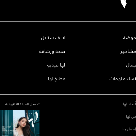
موضة
لايف ستايل
مشاهير
صحة ورشاقة
جمال
لها فيديو
نساء ملهمات
مطبخ لها
أعداد لها
تحميل المجلة الاكترونية
عن لها
إتصل بنا