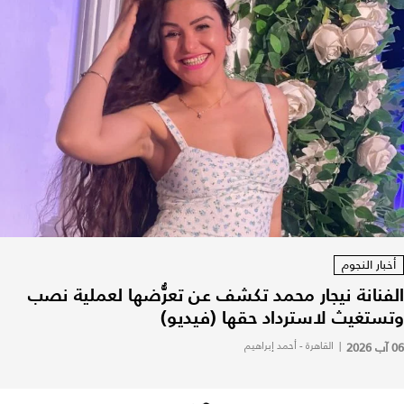
أخبار النجوم
الفنانة نيجار محمد تكشف عن تعرُّضها لعملية نصب
وتستغيث لاسترداد حقها (فيديو)
06 آب 2026
|
القاهرة - أحمد إبراهيم