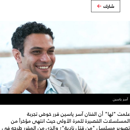
شارك
آسر ياسين
علمت "لها" أن الفنان آسر ياسين قرر خوض تجربة
المسلسلات القصيرة للمرة الأولى حيث انتهى مؤخراً من
تصوير مسلسل "من قتل نادية"؛ والذي من المقرر طرحه في