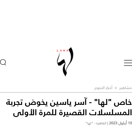
مشاهير
>
أخبار النجوم
خاص "لها" - آسر ياسين يخوض تجربة
المسلسلات القصيرة للمرة الأولى
10 أيلول 2023
|
القاهرة - "لها"