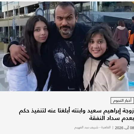
أخبار النجوم
زوجة إبراهيم سعيد وابنته أبلغتا عنه لتنفيذ حكم
بعدم سداد النفقة
08 آب 2026
|
القاهرة - شريف عبد الفهيم