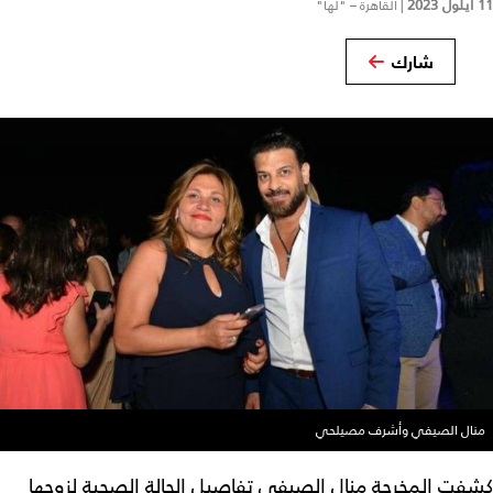
11 أيلول 2023
|
القاهرة – "لها"
شارك
منال الصيفي وأشرف مصيلحي
كشفت المخرجة منال الصيفي تفاصيل الحالة الصحية لزوجها