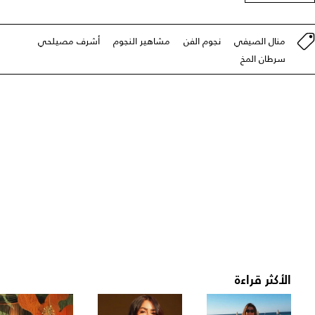
منال الصيفي
نجوم الفن
مشاهير النجوم
أشرف مصيلحي
سرطان المخ
الأكثر قراءة