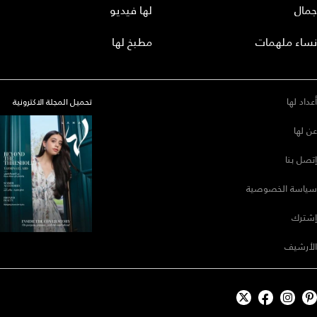
جمال
لها فيديو
نساء ملهمات
مطبخ لها
أعداد لها
تحميل المجلة الاكترونية
عن لها
إتصل بنا
سياسة الخصوصية
إشترك
الأرشيف