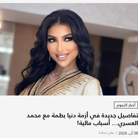
أخبار النجوم
تفاصيل جديدة في أزمة دنيا بطمة مع محمد
العسري... أسباب مالية!
08 آب 2026
|
علي حمادة