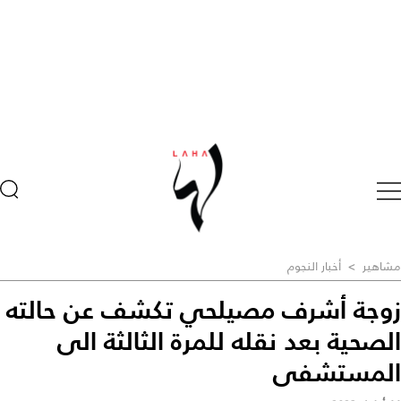
مشاهير
>
أخبار النجوم
زوجة أشرف مصيلحي تكشف عن حالته
الصحية بعد نقله للمرة الثالثة الى
المستشفى