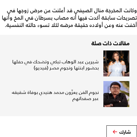
وكانت المخرجة منال الصيفي قد أعلنت عن مرض زوجها في
تصريحات سابقة أكدت فيها أنه مصاب بسرطان في المخ وأنها
أخفت عنه وعن أولاده حقيقة مرضه لئلا تسوء حالته النفسية.
مقالات ذات صلة
شيرين عبد الوهاب تبكي وتضحك في حفلها
بحضور ابنتها ونجوم مصر (فيديو)
نجوم الفن يعزّون محمد هنيدي بوفاة شقيقه
عبر صفحاتهم
شارك