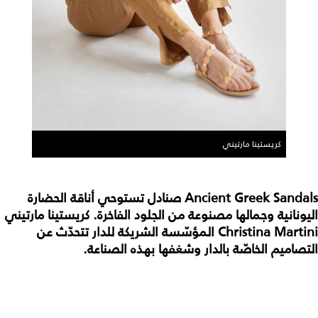
كريستينا مارتيني
Ancient Greek Sandals صنادل تستوحي أناقة الحضارة
اليونانية وجمالها مصنوعة من الجلود الفاخرة. كريستينا مارتيني
Christina Martini المؤسّسة الشريكة للدار تتحدّث عن
التصاميم الخاصّة بالدار وشغفها بهذه الصناعة.