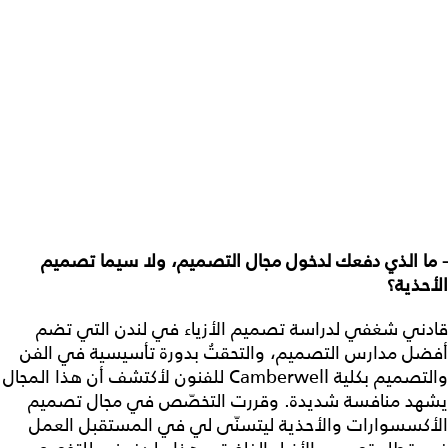
- ما الذي دفعك لدخول مجال التصميم، ولا سيما تصميم
الأحذية؟
قادني شغفي لدراسة تصميم الأزياء في لندن التي تضم
أفضل مدارس التصميم، والتحقتُ بدورة تأسيسية في الفن
والتصميم بكلية Camberwell للفنون لأكتشف أن هذا المجال
يشهد منافسة شديدة. وقررت التخصّص في مجال تصميم
الأكسسوارات والأحذية ليتسنّى لي في المستقبل العمل