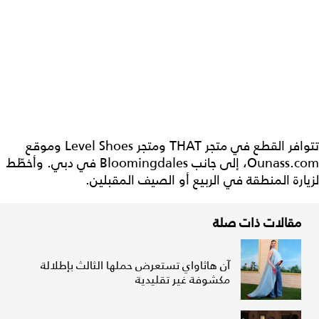
تتوافر القطع في متجر THAT ومتجر Level Shoes وموقع
Ounass.com، إلى جانب Bloomingdales في دبي. وأخطّط
لزيارة المنطقة في الربيع أو الصيف المقبلين.
مقالات ذات صلة
آن هاثاواي تستعرض حملها الثالث بإطلالة
مكشوفة غير تقليدية