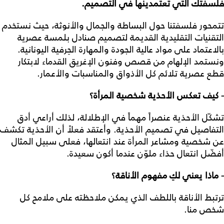
فلسفتك التي تعتمدينها في التصميم.
تتمحور فلسفتنا حول البساطة والجمال والأنوثة، حيث نستخدم
التقنيات التقليدية القديمة لتصميم صنادل بلمسة عصرية
بالاعتماد على مواد عالية الجودة والمهارة الحِرفية اليونانية.
ونستمد الإلهام من قصص وفنون الإغريق القدماء لابتكار
قطع عصرية تلائم كل الأذواق والمناسبات والأعمار.
- كيف تعكس الأحذية شخصية المرأة؟
تشكّل الأحذية عنصراً مهماً في الإطلالة، لذلك أراعي أدق
التفاصيل في تصميم الأحذية. وأعتقد فعلاً أن الأحذية تكشف
عن شخصية ومشاعر المرأة عند انتعالها، فعلى سبيل المثال
أفضّل انتعال حذاء ملوّن عندما أكون سعيدة.
- ماذا يعني لكِ مفهوم الأناقة؟
ترتبط الأناقة باللطف الذي يمكن ملاحظته على ملامح كل
شخص منا.