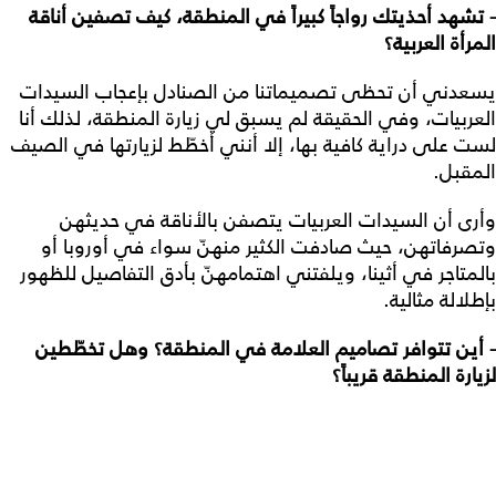
- تشهد أحذيتك رواجاً كبيراً في المنطقة، كيف تصفين أناقة
المرأة العربية؟
يسعدني أن تحظى تصميماتنا من الصنادل بإعجاب السيدات
العربيات، وفي الحقيقة لم يسبق لي زيارة المنطقة، لذلك أنا
لست على دراية كافية بها، إلا أنني أخطّط لزيارتها في الصيف
المقبل.
وأرى أن السيدات العربيات يتصفن بالأناقة في حديثهن
وتصرفاتهن، حيث صادفت الكثير منهنّ سواء في أوروبا أو
بالمتاجر في أثينا، ويلفتني اهتمامهنّ بأدق التفاصيل للظهور
بإطلالة مثالية.
- أين تتوافر تصاميم العلامة في المنطقة؟ وهل تخطّطين
لزيارة المنطقة قريباً؟