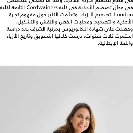
في قطاع تصميم الأزياء الفاخرة، وهذا ما دفعني للتخصص
في مجال تصميم الأحذية في كلية Cordwainers التابعة لكلية
London لتصميم الأزياء. وتعلّمت الكثير حول مفهوم تجارة
الأحذية والتصميم وعمليات القص والنقش والتشكيل،
وحصلت على شهادة البكالوريوس بمرتبة الشرف بعد دراسة
استمرت ثلاث سنوات، درست خلالها التسويق وتاريخ الأزياء
واللغة الإيطالية.