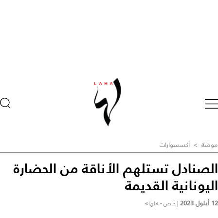
موضة
>
أكسسوارات
الصنادل تستلهم الأناقة من الحضارة
اليونانية القديمة
12 أيلول 2023
|
خاص - «لها»