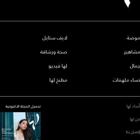
موضة
لايف ستايل
مشاهير
صحة ورشاقة
جمال
لها فيديو
نساء ملهمات
مطبخ لها
أعداد لها
تحميل المجلة الاكترونية
عن لها
إتصل بنا