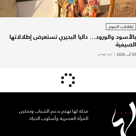
إطلالات النجوم
بالأسود والورود... داليا البحيري تستعرض إطلالاتها
الصيفية
05 آب 2026
|
فرح جهمي
مجلة لها تهتم بدعم الشباب وتمكين
المرأة العصرية وأسلوب الحياة.