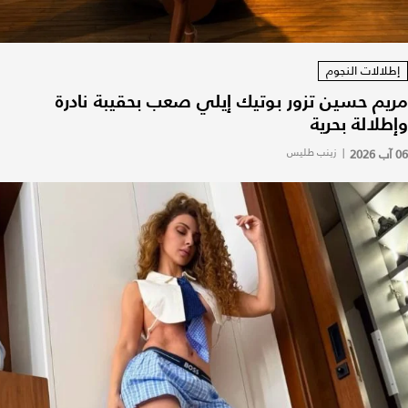
إطلالات النجوم
مريم حسين تزور بوتيك إيلي صعب بحقيبة نادرة
وإطلالة بحرية
06 آب 2026
|
زينب طليس