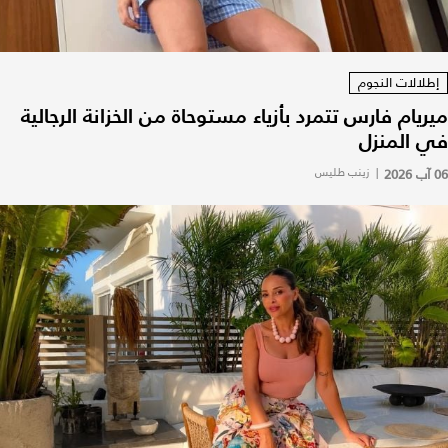
إطلالات النجوم
ميريام فارس تتمرد بأزياء مستوحاة من الخزانة الرجالية
في المنزل
06 آب 2026
|
زينب طليس