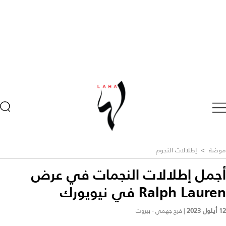
موضة
>
إطلالات النجوم
أجمل إطلالات النجمات في عرض
Ralph Lauren في نيويورك
12 أيلول 2023
|
فرح جهمي - بيروت