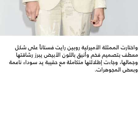
واختارت الممثلة الأميركية روبين رايت فستاناً على شكل
معطف بتصميم فخم وأنيق باللون الأبيض يبرز رشاقتها
وجمالها، وجاءت إطلالتها متكاملة مع حقيبة يد سوداء ناعمة
وبعض المجوهرات.