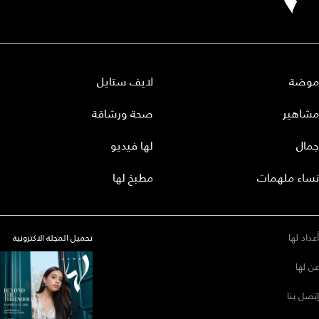
موضة
لايف ستايل
مشاهير
صحة ورشاقة
جمال
لها فيديو
نساء ملهمات
مطبخ لها
أعداد لها
تحميل المجلة الاكترونية
عن لها
إتصل بنا