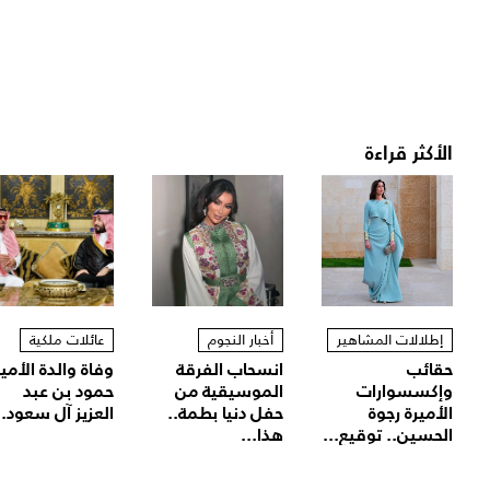
الأكثر قراءة
إطلالات المشاهير
أخبار النجوم
عائلات ملكية
حقائب
انسحاب الفرقة
وفاة والدة الأمير
وإكسسوارات
الموسيقية من
حمود بن عبد
الأميرة رجوة
حفل دنيا بطمة..
العزيز آل سعود..
الحسين.. توقيع...
هذا...