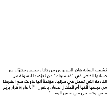
كشفت الفنانة هاجر الشرنوبي من خلال منشور مطوّل عبر
حسابها الخاص في "فيسبوك" عن تعرّضها للسرقة من
الخادمة التي تعمل في منزلها، مؤكدةً أنها حاولت منع الشرطة
من حبسها لأنها أم لأطفال صغار، بالقول: "أنا عاوزة قرار يريّح
قلبي وضميري في نفس الوقت".