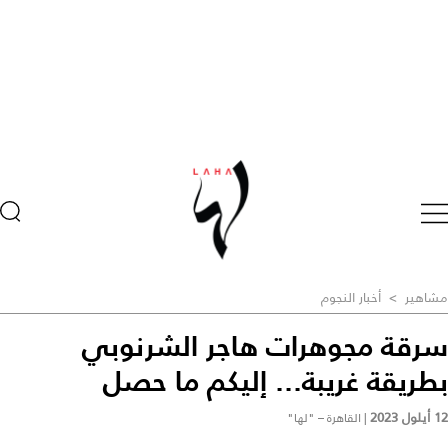
مشاهير
>
أخبار النجوم
سرقة مجوهرات هاجر الشرنوبي
بطريقة غريبة... إليكم ما حصل
12 أيلول 2023
|
القاهرة – "لها"