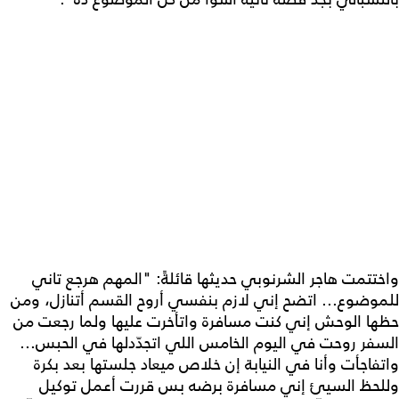
واختتمت هاجر الشرنوبي حديثها قائلةً: "المهم هرجع تاني
للموضوع... اتضح إني لازم بنفسي أروح القسم أتنازل، ومن
حظها الوحش إني كنت مسافرة واتأخرت عليها ولما رجعت من
السفر روحت في اليوم الخامس اللي اتجدّدلها في الحبس...
واتفاجأت وأنا في النيابة إن خلاص ميعاد جلستها بعد بكرة
وللحظ السيئ إني مسافرة برضه بس قررت أعمل توكيل