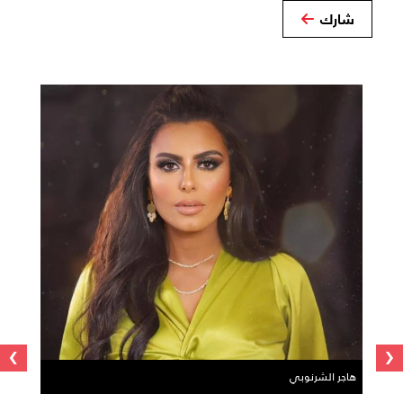
شارك
›
‹
هاجر الشرنوبي