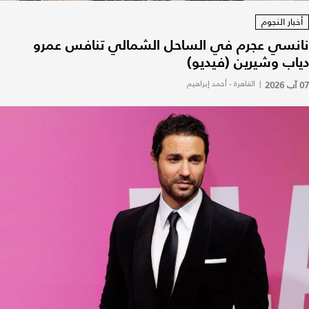
أخبار النجوم
نانسي عجرم في الساحل الشمالي تنافس عمرو
دياب وشيرين (فيديو)
07 آب 2026
|
القاهرة - أحمد إبراهيم