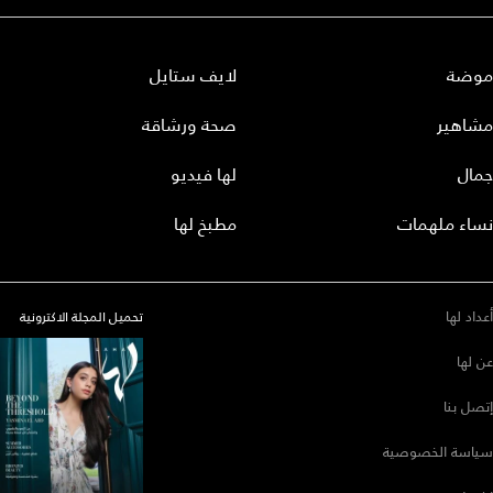
موضة
لايف ستايل
مشاهير
صحة ورشاقة
جمال
لها فيديو
نساء ملهمات
مطبخ لها
أعداد لها
تحميل المجلة الاكترونية
عن لها
إتصل بنا
سياسة الخصوصية