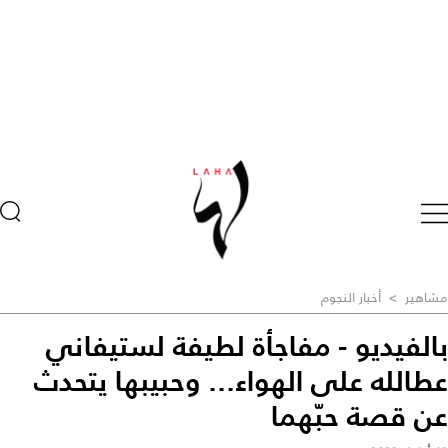
مشاهير
>
أخبار النجوم
بالفيديو - مفاجأة لطيفة لستيفاني
عطالله على الهواء... وحبيبها يتحدث
عن قصة حبّهما