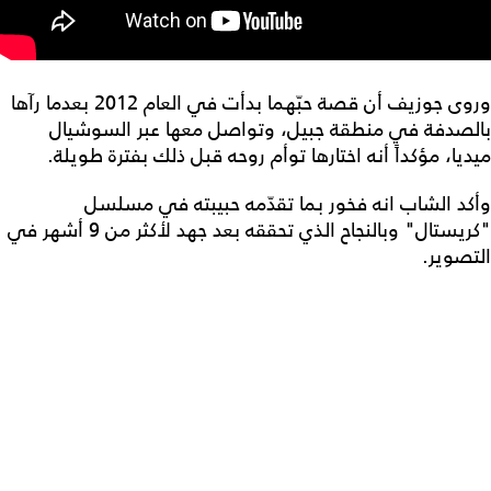
وروى جوزيف أن قصة حبّهما بدأت في العام 2012 بعدما رآها
بالصدفة في منطقة جبيل، وتواصل معها عبر السوشيال
ميديا، مؤكداً أنه اختارها توأم روحه قبل ذلك بفترة طويلة.
وأكد الشاب انه فخور بما تقدّمه حبيبته في مسلسل
"كريستال" وبالنجاح الذي تحققه بعد جهد لأكثر من 9 أشهر في
التصوير.