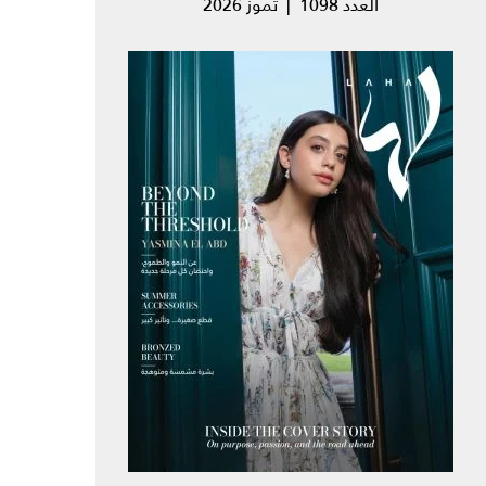
العدد 1098 | تموز 2026