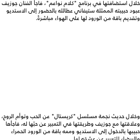
خلال استضافتها في برنامج "كلام نواعم"، فاجأ الفنان جوزيف
عبود حبيبته الممثلة ستيفاني عطالله بالحضور إلى الاستديو
وتقديم باقة من الورود لها على الهواء مباشرةً.
وخلال حديث نجمة مسلسل "كريستال" عن الحب وتوأم الروح،
وعلاقتها مع جوزيف وطريقتها في التعبير عن حبّها له، فاجأها
حبيبها بالدخول إلى الاستديو ومعه باقة من الورود الحمراء
والبيضاء للتعبير عن عشقه لها.