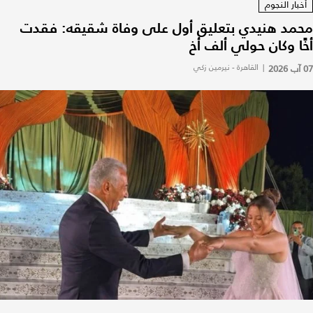
أخبار النجوم
محمد هنيدي بتعليق أول على وفاة شقيقه: فقدت
أخًا وكان حولي ألف أخ
07 آب 2026
|
القاهرة - نيرمين زكي