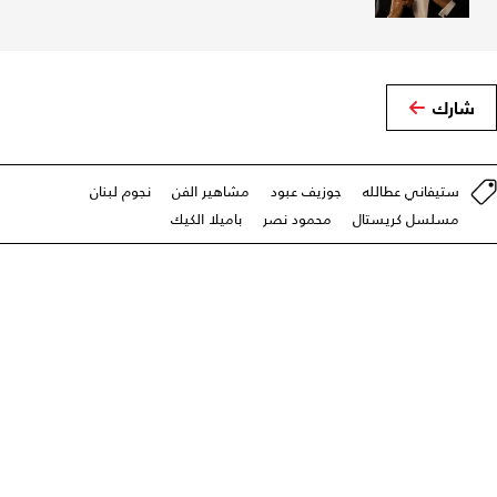
شارك
ستيفاني عطالله
جوزيف عبود
مشاهير الفن
نجوم لبنان
مسلسل كريستال
محمود نصر
باميلا الكيك