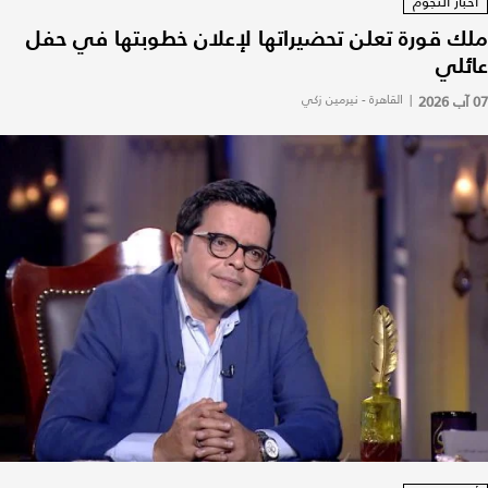
أخبار النجوم
ملك قورة تعلن تحضيراتها لإعلان خطوبتها في حفل
عائلي
07 آب 2026
|
القاهرة - نيرمين زكي