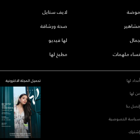
موضة
لايف ستايل
مشاهير
صحة ورشاقة
جمال
لها فيديو
نساء ملهمات
مطبخ لها
أعداد لها
تحميل المجلة الاكترونية
عن لها
إتصل بنا
سياسة الخصوصية
إشترك