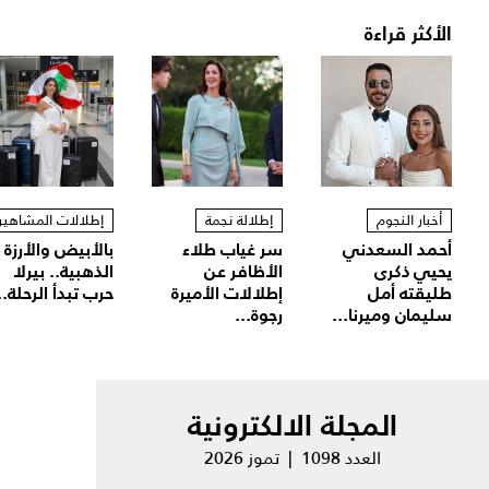
الأكثر قراءة
أخبار النجوم
إطلالة نجمة
إطلالات المشاهير
أحمد السعدني
سر غياب طلاء
بالأبيض والأرزة
يحيي ذكرى
الأظافر عن
الذهبية.. بيرلا
طليقته أمل
إطلالات الأميرة
حرب تبدأ الرحلة..
سليمان وميرنا...
رجوة...
المجلة الالكترونية
العدد 1098 | تموز 2026