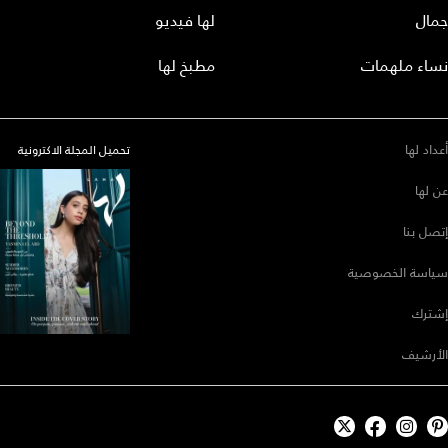
جمال
لها فيديو
نساء ملهمات
مطبخ لها
أعداد لها
تحميل المجلة الاكترونية
عن لها
إتصل بنا
سياسة الخصوصية
إشترك
الأرشيف