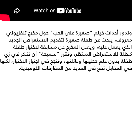
وتدور أحداث فيلم "صغيرة على الحب" حول مخرج تلفزيوني
معروف، يبحث عن طفلة صغيرة لتقديم الاستعراض الجديد
الذي يعمل عليه، ويعلن المخرج عن مسابقة لاختيار طفلة
كبطلة للاستعراض المنتظر، وتقرر "سميحة" أن تتنكر في زي
طفلة بدون علم خطيبها وعائلتها، وتنجح في اجتياز الاختبار، لكنها
في المقابل تقع في العديد من المفارقات الكوميدية.