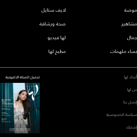
موضة
لايف ستايل
مشاهير
صحة ورشاقة
جمال
لها فيديو
نساء ملهمات
مطبخ لها
أعداد لها
تحميل المجلة الاكترونية
عن لها
إتصل بنا
سياسة الخصوصية
إشترك