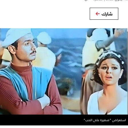
شارك
استعراض "صغيرة على الحب"