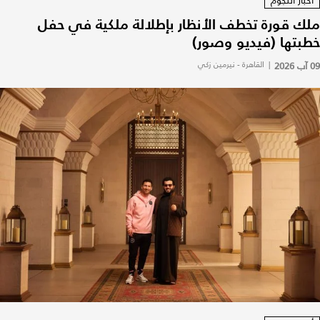
أخبار النجوم
ملك قورة تخطف الأنظار بإطلالة ملكية في حفل
خطبتها (فيديو وصور)
09 آب 2026
|
القاهرة - نيرمين زكي