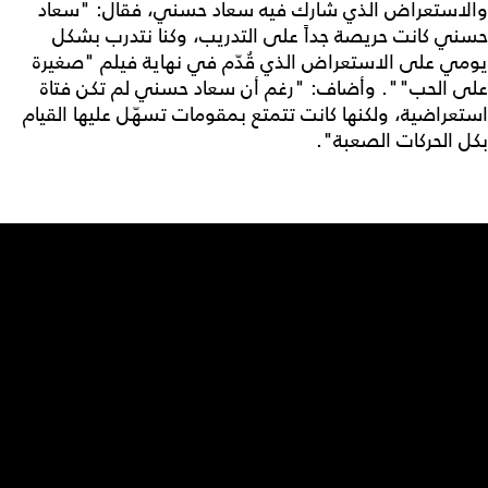
والاستعراض الذي شارك فيه سعاد حسني، فقال: "سعاد
حسني كانت حريصة جداً على التدريب، وكنا نتدرب بشكل
يومي على الاستعراض الذي قُدّم في نهاية فيلم "صغيرة
على الحب"". وأضاف: "رغم أن سعاد حسني لم تكن فتاة
استعراضية، ولكنها كانت تتمتع بمقومات تسهّل عليها القيام
بكل الحركات الصعبة".