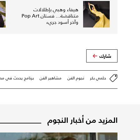
هيفاء وهبي بإطلالات
متناقضة... فستان Pop Art
وآخر أسود جريء
شارك
حلمي بكر
نجوم الفن
مشاهير الفن
برنامج يحدث في مص
المزيد من أخبار النجوم