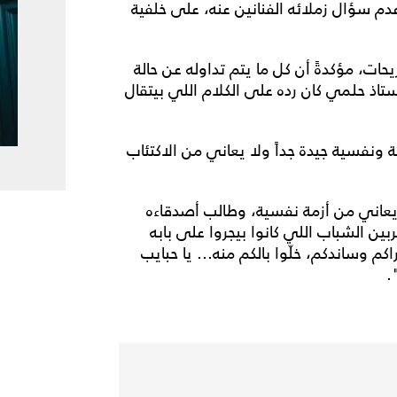
دم سؤال زملائه الفنانين عنه، على خلفية
ت، مؤكدةً أن كل ما يتم تداوله عن حالة
تاذ حلمي كان رده على الكلام اللي بيتقال
ونفسية جيدة جداً ولا يعاني من الاكتئاب
يعاني من أزمة نفسية، وطالب أصدقاءه
بين الشباب اللي كانوا بيجروا على بابه
م وساندكم، خلّوا بالكم منه... يا حبايب
.