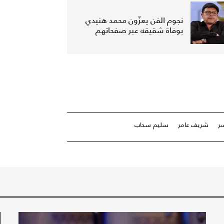
نجوم الفن يعزّون محمد هنيدي
بوفاة شقيقه عبر صفحاتهم
ر
شريف عامر
سليم سحاب