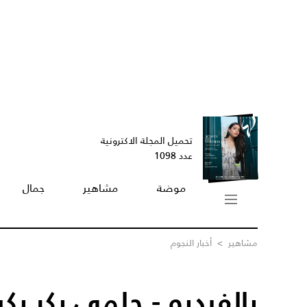
تحميل المجلة الاكترونية
عدد 1098
موضة
مشاهير
جمال
مشاهير
>
أخبار النجوم
بالفيديو - حلمي بكر ي