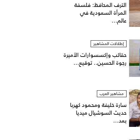
الترف المحافظ: فلسفة
المرأة السعودية في
عالم...
إطلالات المشاهير
حقائب وإكسسوارات الأميرة
رجوة الحسين.. توقيع...
مشاهير العرب
سارة خليفة ومحمود كهربا
حديث السوشيال ميديا
بعد...