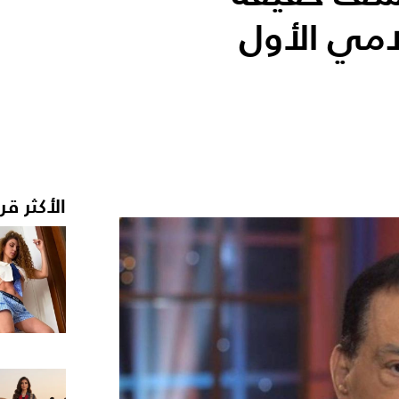
امي الأول
الأكثر قر