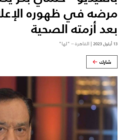
مرضه في ظهوره الإعل
بعد أزمته الصحية
|
القاهرة – "لها"
13 أيلول 2023
شارك