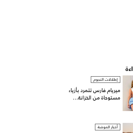
اءة
إطلالات النجوم
ميريام فارس تتمرد بأزياء
مستوحاة من الخزانة...
أخبار الموضة