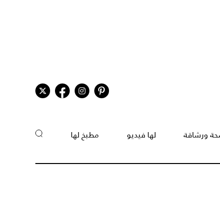
ة ورشاقة
لها فيديو
مطبخ لها