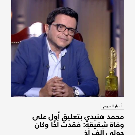
أخبار النجوم
محمد هنيدي بتعليق أول على
ر
وفاة شقيقه: فقدت أخًا وكان
ف
حولي ألف أخ
ا