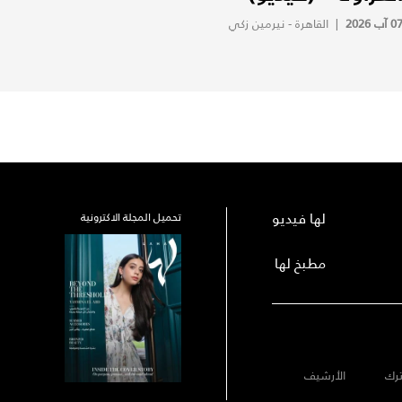
0 آب 2026
|
القاهرة - نيرمين زكي
لها فيديو
تحميل المجلة الاكترونية
مطبخ لها
رك
الأرشيف