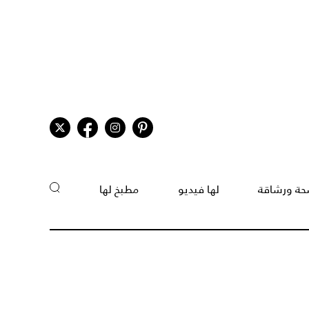
ة ورشاقة
لها فيديو
مطبخ لها