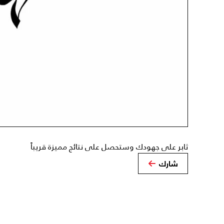
ثابر على جهودك وستحصل على نتائج مميزة قريباً
شارك