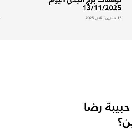
5
13/11/2025
13 تشرين الثاني 2025
13
حبيبة رضا
ن؟