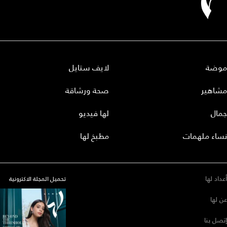
موضة
لايف ستايل
مشاهير
صحة ورشاقة
جمال
لها فيديو
نساء ملهمات
مطبخ لها
أعداد لها
تحميل المجلة الاكترونية
عن لها
إتصل بنا