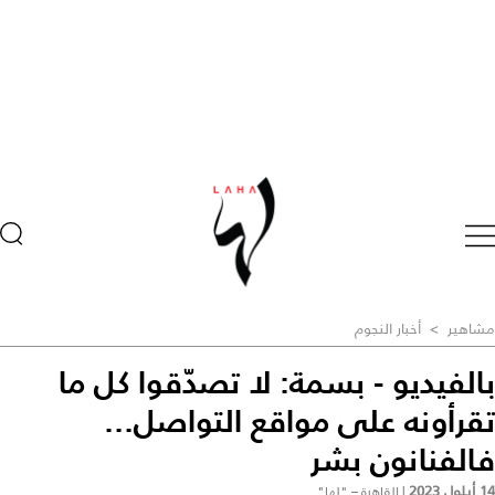
مشاهير
>
أخبار النجوم
بالفيديو - بسمة: لا تصدّقوا كل ما
تقرأونه على مواقع التواصل...
فالفنانون بشر
14 أيلول 2023
|
القاهرة – "لها"