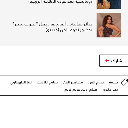
رومانسية بعد عودة العلاقة الزوجية
تذاكر مجانية... أنغام في حفل "صوت مصر"
بحضور نجوم الفن (فيديو)
شارك
بسمة
نجوم الفن
مشاهير الفن
برنامج كلاكيت
لينا الطهطاوي
دينا مندور
فيلم اولاد حريم كريم