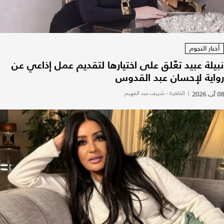
أخبار النجوم
نبيلة عبيد تعّلق على اختيارها لتقديم عمل إذاعي عن
رواية لإحسان عبد القدوس
08 آب 2026
|
القاهرة - شريف عبد الفهيم