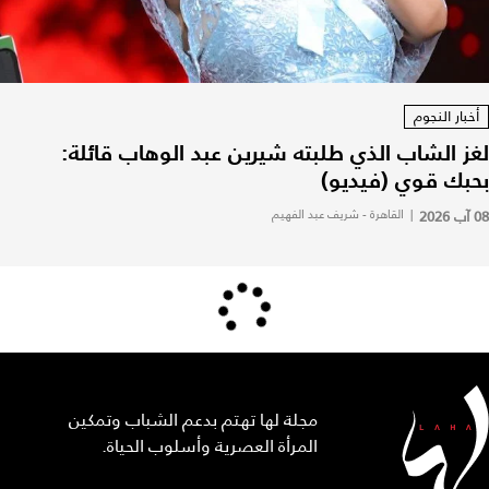
أخبار النجوم
لغز الشاب الذي طلبته شيرين عبد الوهاب قائلة:
بحبك قوي (فيديو)
08 آب 2026
|
القاهرة - شريف عبد الفهيم
مجلة لها تهتم بدعم الشباب وتمكين
المرأة العصرية وأسلوب الحياة.