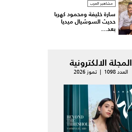
مشاهير العرب
سارة خليفة ومحمود كهربا
حديث السوشيال ميديا
بعد...
المجلة الالكترونية
العدد 1098 | تموز 2026