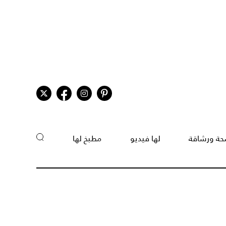
ة ورشاقة
لها فيديو
مطبخ لها