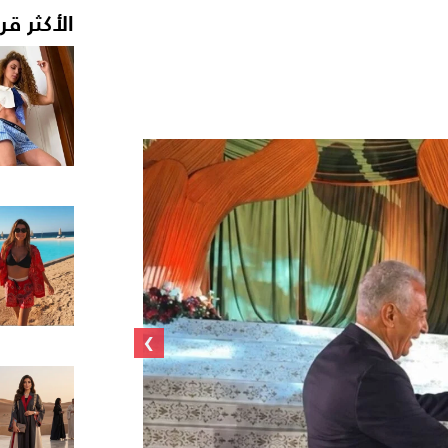
الأكثر قر
›