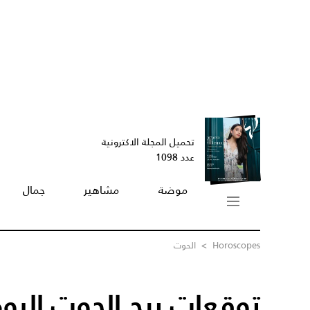
تحميل المجلة الاكترونية
عدد 1098
موضة
مشاهير
جمال
Horoscopes
>
الحوت
توقعات برج الحوت اليوم /09/2023