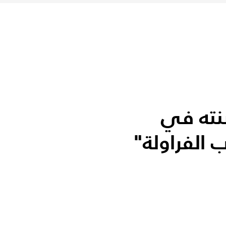
نته في
 الفراولة"