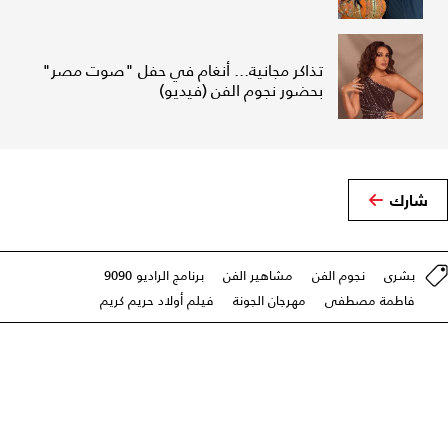
تذاكر مجانية... أنغام في حفل "صوت مصر"
بحضور نجوم الفن (فيديو)
شارك
بشرى
نجوم الفن
مشاهير الفن
برنامج الراديو 9090
فاطمة مصطفى
مهرجان الجونة
فيلم أولاد حريم كريم