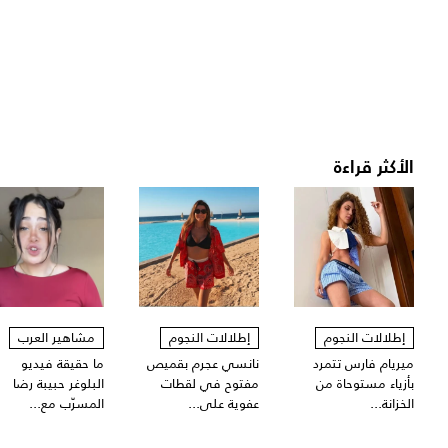
الأكثر قراءة
إطلالات النجوم
إطلالات النجوم
مشاهير العرب
ميريام فارس تتمرد
نانسي عجرم بقميص
ما حقيقة فيديو
بأزياء مستوحاة من
مفتوح في لقطات
البلوغر حبيبة رضا
الخزانة...
عفوية على...
المسرّب مع...