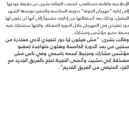
الإعلامية فاطمة مصطفى، كشفت الفنانة بشرى عن حقيقة عودتها
إلى إدارة "مهرجان الجونة" بدورته السادسة والمقرر موعدها الشهر
المقبل، وذلك بعد استقالتها من إدارته، مشيرةً إلى أنها لن يكون لها
دور تنفيذي في المهرجان خلال الدورة المقبلة، ولكنها ستشارك فيه
بصفة عضو مؤسّس ومشارك.
وقالت بشرى: "مش هيكون ليا دور تنفيذي لأني معتذرة من
سنتين من بعد الدورة الخامسة وهكون متواجدة كعضو
مؤسّس مشارك ومرتبط اسمه باسمي وفي ناس مش
مصدّقة إني مشيت وأتمنى التجربة تنجح بالفريق الجديد مع
الجزء المتبقي من الفريق القديم".