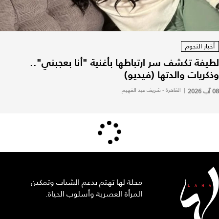
أخبار النجوم
لطيفة تكشف سر ارتباطها بأغنية "أنا بعجبني"..
وذكريات والدتها (فيديو)
08 آب 2026
|
القاهرة - شريف عبد الفهيم
مجلة لها تهتم بدعم الشباب وتمكين
المرأة العصرية وأسلوب الحياة.