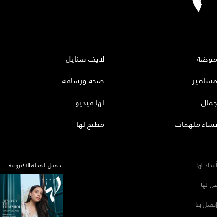
موضة
لايف ستايل
مشاهير
صحة ورشاقة
جمال
لها فيديو
نساء ملهمات
مطبخ لها
أعداد لها
تحميل المجلة الاكترونية
عن لها
إتصل بنا