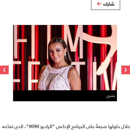
شارك
›
‹
بشرى
خلال حلولها ضيفةً على البرنامج الإذاعي "الراديو 9090"، الذي تقدّمه