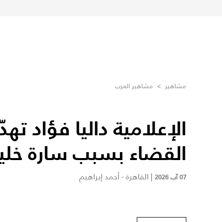
مشاهير
>
مشاهير العرب
الإعلامية داليا فؤاد تهدّ
القضاء بسبب سارة خلي
|
القاهرة - أحمد إبراهيم
07 آب 2026