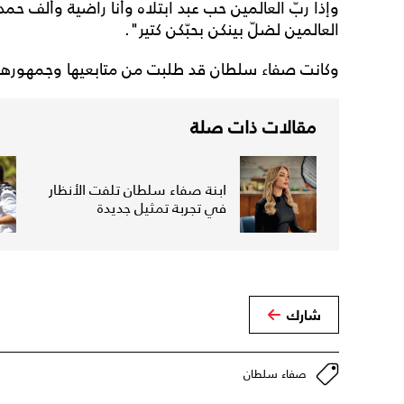
وإذا ربّ العالمين حب عبد ابتلاه وأنا راضية وألف حم
العالمين لضلّ بينكن بحبّكن كتير".
وكانت صفاء سلطان قد طلبت من متابعيها وجمهورها عبر
مقالات ذات صلة
ابنة صفاء سلطان تلفت الأنظار
في تجربة تمثيل جديدة
شارك
صفاء سلطان