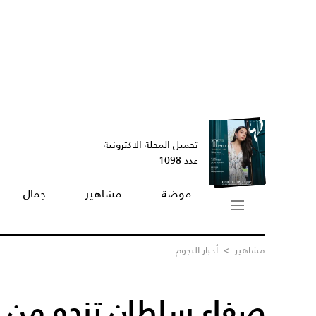
تحميل المجلة الاكترونية
عدد 1098
موضة
مشاهير
جمال
مشاهير
>
أخبار النجوم
صفاء سلطان تنجو من 