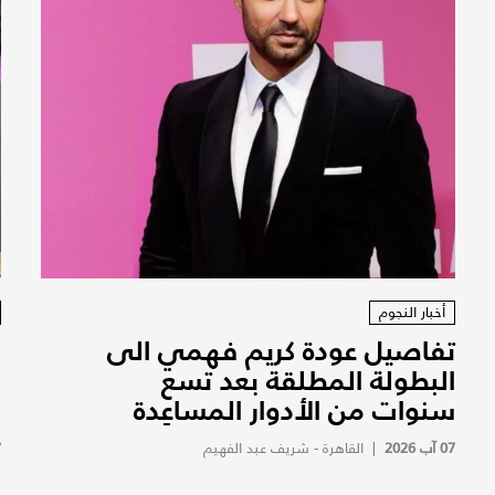
أخبار النجوم
تفاصيل عودة كريم فهمي الى
ف
البطولة المطلقة بعد تسع
ف
سنوات من الأدوار المساعِدة
ف
07 آب 2026
|
القاهرة - شريف عبد الفهيم
7