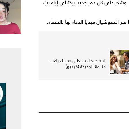
د وشكر على كل عمر جديد بيكتبلي إياه ربّ
 الـسوشيال ميديا الدعاء لها بالشفاء.
ابنة صفاء سلطان حسناء راغب
علامة الجديدة (فيديو)