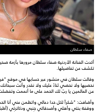
صفاء سلطان
أكدت الفنانة الأردنية صفاء سلطان مرورها بأزمة صحي
تكشف عن تفاصيلها.
وقالت سلطان في منشور عبر حسابها في موقع "فيسبو
نحصيها ولا نحصي ثناءً عليك ولا نقدر وأنت سبحان
عن العالمين يا ربّ لك الحمد على ما أنعمت وتفض
وأضافت: "شكراً لكل حدا دعالي واتطمن عني أنا الحم
ووقفة بنتي وأهلي وأصدقائي جنبي ودكاترتي (أطبائي)