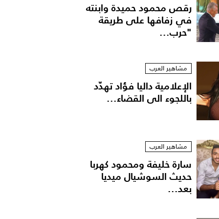
رقص محمود حميدة وابنته
في زفافها على طريقة
"حرب...
مشاهير العرب
الإعلامية داليا فؤاد تهدّد
باللجوء الى القضاء...
مشاهير العرب
سارة خليفة ومحمود كهربا
حديث السوشيال ميديا
بعد...