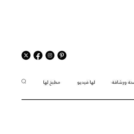
ة ورشاقة
لها فيديو
مطبخ لها