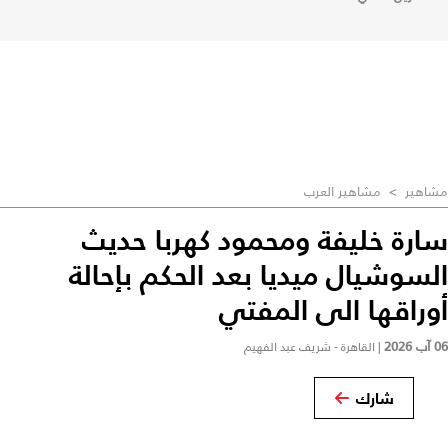
مشاهير
>
مشاهير العرب
سارة خليفة ومحمود كهربا حديث
السوشيال ميديا بعد الحكم بإحالة
أوراقها الى المفتي
06 آب 2026
|
القاهرة - شريف عبد الفهيم
شارك