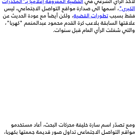
لأخذ الرأي الشرعي في
القضية المعروفة إعلامياً بـ"المخدرات
الكبرى"
، اسمها الى صدارة مواقع التواصل الاجتماعي، ليس
فقط بسبب
تطورات القضية
، ولكن أيضاً مع عودة الحديث عن
علاقتها السابقة بلاعب كرة القدم محمود عبدالمنعم "كهربا"،
والتي شغلت الرأي العام قبل سنوات.
ومع تصدّر اسم سارة خليفة محركات البحث، أعاد مستخدمو
مواقع التواصل الاجتماعي تداول صور قديمة جمعتها بكهربا،