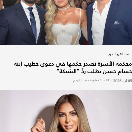
مشاهير العرب
محكمة الأسرة تصدر حكمها في دعوى خطيب ابنة
حسام حسن بطلب ردّ "الشبكة"
05 آب 2026
|
القاهرة - شريف عبد الفهيم