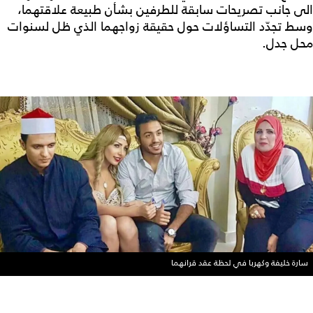
الى جانب تصريحات سابقة للطرفين بشأن طبيعة علاقتهما،
وسط تجدّد التساؤلات حول حقيقة زواجهما الذي ظل لسنوات
محل جدل.
سارة خليفة وكهربا في لحظة عقد قرانهما