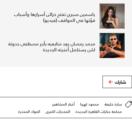
ياسمين صبري تفتح خزائن أسرارها وأسباب
قوّتها في المواقف (فيديو)
محمد رمضان يعِد متابعيه بأجر مصطفى حدوتة
لمَن يستكمل أغنيته الجديدة
شارك
سارة خليفة
محمود كهربا
أخبار المشاهير
محكمة جنايات القاهرة الجديدة
المخدرات الكبرى
المواد المخدرة