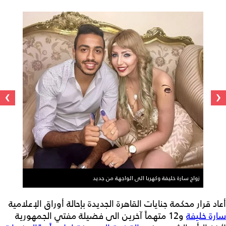
›
‹
زواج سارة خليفة وكهربا الى الواجهة من جديد
أعاد قرار محكمة جنايات القاهرة الجديدة بإحالة أوراق الإعلامية
سارة خليفة
و12 متهماً آخرين الى فضيلة مفتي الجمهورية