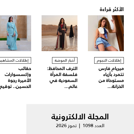
الأكثر قراءة
إطلالات النجوم
أخبار الموضة
إطلالات المشاهير
ميريام فارس
الترف المحافظ:
حقائب
تتمرد بأزياء
فلسفة المرأة
وإكسسوارات
مستوحاة من
السعودية في
الأميرة رجوة
الخزانة...
عالم...
الحسين.. توقيع.
المجلة الالكترونية
العدد 1098 | تموز 2026