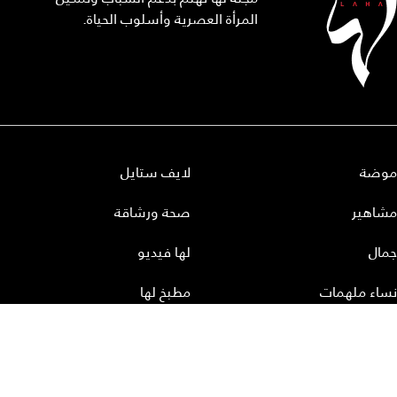
المرأة العصرية وأسلوب الحياة.
موضة
لايف ستايل
مشاهير
صحة ورشاقة
جمال
لها فيديو
نساء ملهمات
مطبخ لها
أعداد لها
تحميل المجلة الاكترونية