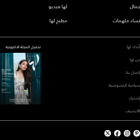
جمال
لها فيديو
نساء ملهمات
مطبخ لها
أعداد لها
تحميل المجلة الاكترونية
عن لها
إتصل بنا
سياسة الخصوصية
إشترك
الأرشيف