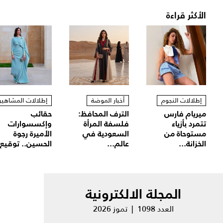
الأكثر قراءة
إطلالات النجوم
أخبار الموضة
إطلالات المشاهير
ميريام فارس
الترف المحافظ:
حقائب
تتمرد بأزياء
فلسفة المرأة
وإكسسوارات
مستوحاة من
السعودية في
الأميرة رجوة
الخزانة...
عالم...
الحسين.. توقيع.
المجلة الالكترونية
العدد 1098 | تموز 2026