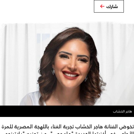
شارك
هاجر الخشاب
تخوض الفنانة هاجر الخشاب تجربة الغناء باللهجة المصرية للمرة
الأولى، في أغنيتها الجديدة "ملهمي "، من توزيع "بلاتينوم