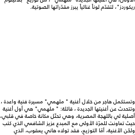
ريكوردز"، لتقدّم لوناً غنائياً يبرز مقدّراتها الصوتية.
وتستكمل هاجر من خلال أغنية " ملهمي" مسيرة فنية واعدة ،
وتتحدث عن أغنيتها الجديدة ، قائلة: " ملهمي" هي أول أغنية
أصلية لي باللهجة المصرية، وهي تحتّل مكانة خاصة في قلبي،
حيث تعاونت للمرّة الأولى مع المبدع عزيز الشافعي الذي كتب
ولحّن الأغنية، أمّا التوزيع، فقد تولاه هاني يعقوب، الذي