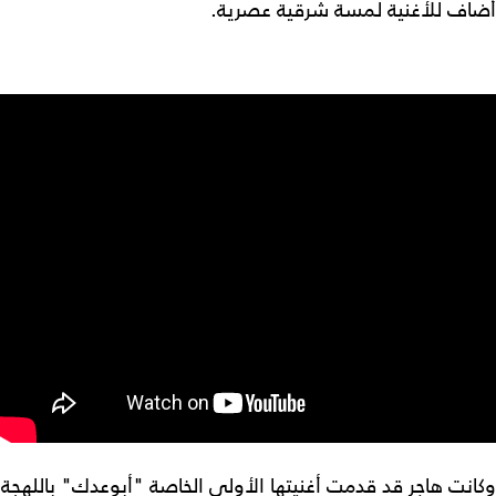
أضاف للأغنية لمسة شرقية عصرية.
وكانت هاجر قد قدمت أغنيتها الأولى الخاصة "أبوعدك" باللهجة