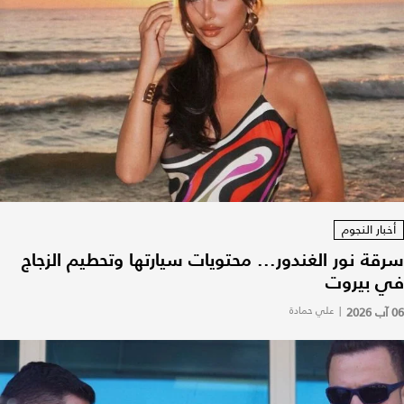
أخبار النجوم
سرقة نور الغندور... محتويات سيارتها وتحطيم الزجاج
في بيروت
06 آب 2026
|
علي حمادة