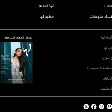
جمال
لها فيديو
نساء ملهمات
مطبخ لها
أعداد لها
تحميل المجلة الاكترونية
عن لها
إتصل بنا
سياسة الخصوصية
إشترك
الأرشيف