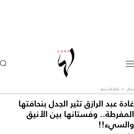
جمال
>
إطلالة نجمة
غادة عبد الرازق تثير الجدل بنحافتها
المفرطة.. وفستانها بين الأنيق
والسيء!!