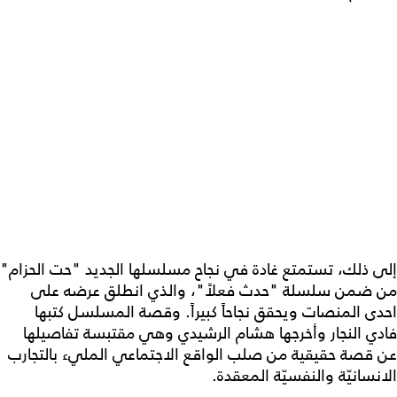
إلى ذلك، تستمتع غادة في نجاح مسلسلها الجديد "حت الحزام"
من ضمن سلسلة "حدث فعلاً"، والذي انطلق عرضه على
احدى المنصات ويحقق نجاحاً كبيراً. وقصة المسلسل كتبها
فادي النجار وأخرجها هشام الرشيدي وهي مقتبسة تفاصيلها
عن قصة حقيقية من صلب الواقع الاجتماعي المليء بالتجارب
الانسانيّة والنفسيّة المعقدة.