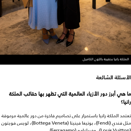
الملكة رانيا بحقيبة باللون الكاميل
الأسئلة الشائعة
ما هي أبرز دور الأزياء العالمية التي تظهر بها حقائب الملكة
رانيا؟
تعتمد الملكة رانيا باستمرار على تصاميم فاخرة من دور عالمية مرموقة
مثل فندي (Fendi)، بوتيغا فينيتا (Bottega Veneta)، لويس فويتون
(Louis Vuitton)، وفيراغامو (Ferragamo).