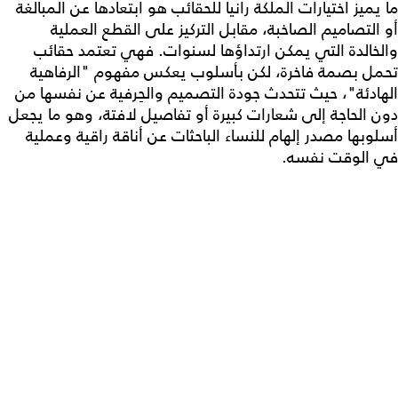
ما يميز اختيارات الملكة رانيا للحقائب هو ابتعادها عن المبالغة
أو التصاميم الصاخبة، مقابل التركيز على القطع العملية
والخالدة التي يمكن ارتداؤها لسنوات. فهي تعتمد حقائب
تحمل بصمة فاخرة، لكن بأسلوب يعكس مفهوم "الرفاهية
الهادئة"، حيث تتحدث جودة التصميم والحِرفية عن نفسها من
دون الحاجة إلى شعارات كبيرة أو تفاصيل لافتة، وهو ما يجعل
أسلوبها مصدر إلهام للنساء الباحثات عن أناقة راقية وعملية
في الوقت نفسه.