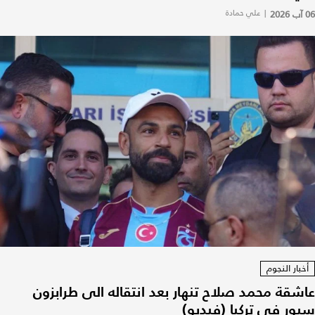
06 آب 2026
|
علي حمادة
أخبار النجوم
عاشقة محمد صلاح تنهار بعد انتقاله الى طرابزون
سبور في تركيا (فيديو)