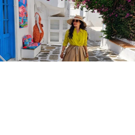
إطلالات المشاهير
أناقة لجين عمران في الصيف.. ألوان منعشة
وحقائب فاخرة
05 آب 2026
|
فرح جهمي