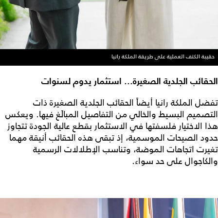
حقيبة الكتف العملية على طريقة الملكة رانيا
الحقائب الجلدية الصغيرة... استثمار يدوم لسنوات
تفضل الملكة رانيا أيضاً الحقائب الجلدية الصغيرة ذات
التصميم البسيط والخالي من التفاصيل المبالَغ فيها. ويعكس
هذا الاختيار فلسفتها في الاستثمار بقطع عالية الجودة تتجاوز
حدود الصيحات الموسمية، إذ تبقى هذه الحقائب أنيقة مهما
تغيرت اتجاهات الموضة، وتناسب الإطلالات الرسمية
والكاجوال على حد سواء.