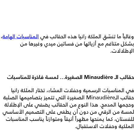
وغالباً ما تنسّق الملكة رانيا هذه الحقائب في
المناسبات الهامة
،
بشكل متناغم مع أزيائها من فساتين ميدي وغيرها من
الإطلالات.
حقائب الـ Minaudière الصغيرة... لمسة فاخرة للمناسبات
في المناسبات الرسمية وحفلات العشاء، تختار الملكة رانيا
حقائب الـMinaudière الصغيرة التي تتميز بتصاميمها الصلبة
وحجمها المدمج. هذا النوع من الحقائب يضفي على الإطلالة
لمسة من الرقي من دون أن يطغى على التصميم الأساسي
للفستان، كما يمنحها مظهراً أنيقاً ومتوازناً يناسب المناسبات
الملكية وحفلات الاستقبال.