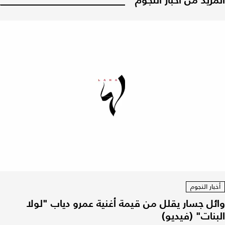
المزيد من أخبار النجوم
أخبار النجوم
وائل جسار يقلل من قيمة أغنية عمرو دياب "لولا
البنات" (فيديو)