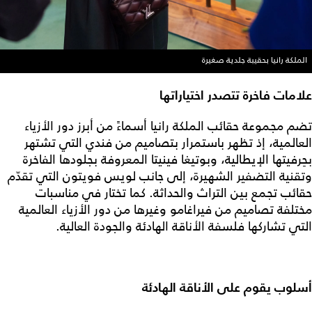
الملكة رانيا بحقيبة جلدية صغيرة
علامات فاخرة تتصدر اختياراتها
تضم مجموعة حقائب الملكة رانيا أسماءً من أبرز دور الأزياء
العالمية، إذ تظهر باستمرار بتصاميم من فندي التي تشتهر
بحِرفيتها الإيطالية، وبوتيغا فينيتا المعروفة بجلودها الفاخرة
وتقنية التضفير الشهيرة، إلى جانب لويس فويتون التي تقدّم
حقائب تجمع بين التراث والحداثة. كما تختار في مناسبات
مختلفة تصاميم من فيراغامو وغيرها من دور الأزياء العالمية
التي تشاركها فلسفة الأناقة الهادئة والجودة العالية.
أسلوب يقوم على الأناقة الهادئة