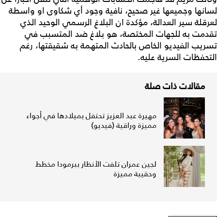
لسانها وجميعها غير صحيح، نافية وجود أي شكاوى او واسطة
لعرقلة سير العدالة، مؤكدة ان البلاغ الرسمي الوحيد الذي
تقدمت به للجهات المختصة، هو بلاغ ضد المتسبب في
تسريب الفيديو الخاص بالحادث المتهمة به شقيقتها، رغم
التحفظات السرية عليه.
مقالات ذات صلة
مهيرة عبد العزيز تحتفل بميلادها في أجواء
مميزة وراقية (فيديو)
لجين عمران تلفت الأنظار ببرمودا مخطط
وحقيبة مميزة