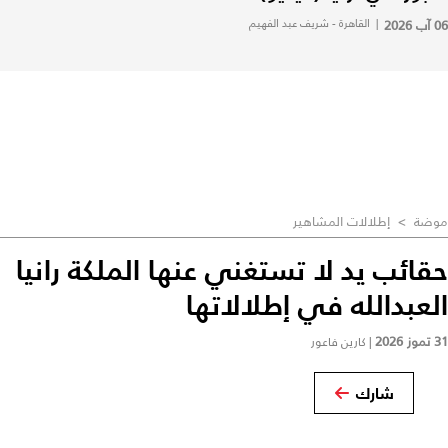
06 آب 2026
|
القاهرة - شريف عبد الفهيم
موضة
>
إطلالات المشاهير
حقائب يد لا تستغني عنها الملكة رانيا
العبدالله في إطلالاتها
31 تموز 2026
|
كارين فاعور
شارك