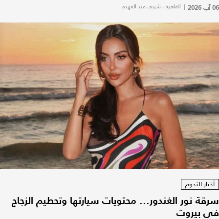
06 آب 2026
|
القاهرة - شريف عبد الفهيم
أخبار النجوم
سرقة نور الغندور... محتويات سيارتها وتحطيم الزجاج
في بيروت