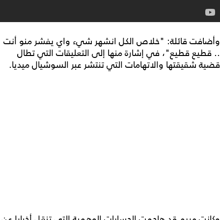
وأضافت قائلة: "خلاص الكل انشهر شيء واي يفشر منو أنت
.. قطيع قطيع"، في إشارة منها إلى التعليقات التي تطال
قضية شقيقتها والاتهامات التي تنتشر عبر السوشيال ميديا.
وكانت مريم قد هاجمت الحسابات الوهمية التي تنقل أخبارا عن