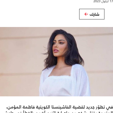
17 أيلول 2023
شارك
في تطوّر جديد لقضية الفاشينستا الكويتية فاطمة المؤمن،