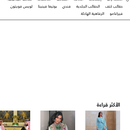
حقائب كتف
الحقائب الجلدية
فندي
بوتيغا فينيتا
لويس فويتون
فيراغامو
الرفاهية الهادئة
الأكثر قراءة