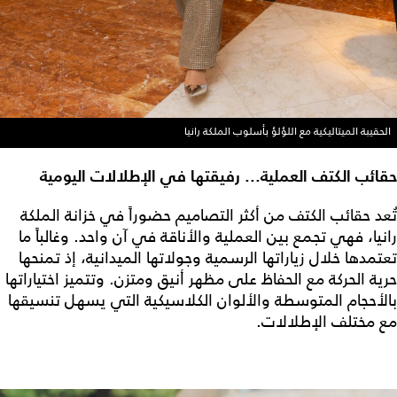
الحقيبة الميتاليكية مع اللؤلؤ بأسلوب الملكة رانيا
حقائب الكتف العملية... رفيقتها في الإطلالات اليومية
تُعد حقائب الكتف من أكثر التصاميم حضوراً في خزانة الملكة
رانيا، فهي تجمع بين العملية والأناقة في آن واحد. وغالباً ما
تعتمدها خلال زياراتها الرسمية وجولاتها الميدانية، إذ تمنحها
حرية الحركة مع الحفاظ على مظهر أنيق ومتزن. وتتميز اختياراتها
بالأحجام المتوسطة والألوان الكلاسيكية التي يسهل تنسيقها
مع مختلف الإطلالات.