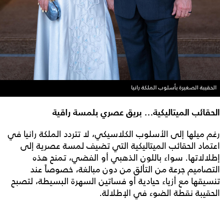
الحقيبة الصغيرة بأسلوب الملكة رانيا
الحقائب الميتاليكية... بريق عصري بلمسة راقية
رغم ميلها إلى الأسلوب الكلاسيكي، لا تتردد الملكة رانيا في
اعتماد الحقائب الميتاليكية التي تضيف لمسة عصرية إلى
إطلالاتها. سواء باللون الذهبي أو الفضي، تمنح هذه
التصاميم جرعة من التألق من دون مبالغة، خصوصاً عند
تنسيقها مع أزياء حيادية أو فساتين السهرة البسيطة، لتصبح
الحقيبة نقطة الضوء في الإطلالة.