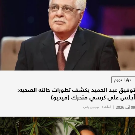
أخبار النجوم
توفيق عبد الحميد يكشف تطورات حالته الصحية:
أجلس على كرسي متحرك (فيديو)
09 آب 2026
|
القاهرة - نيرمين زكي