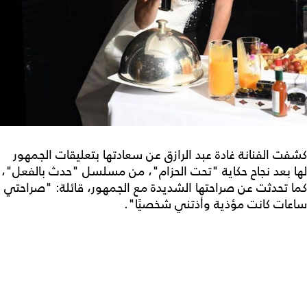
كشفت الفنانة غادة عبد الرازق عن سعادتها بتعليقات الجمهور
لها بعد نجاح حكاية "تحت الحزام"، من مسلسل "حدث بالفعل"،
كما تحدثت عن صراحتها الشديدة مع الجمهور، قائلة: "صراحتي
ساعات كانت مؤذية وأذتني شخصيًا".