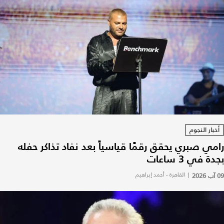
أخبار النجوم
رامي صبري يحقق رقمًا قياسياً بعد نفاد تذاكر حفله
بجدة في 3 ساعات
09 آب 2026
|
القاهرة - أحمد إبراهيم