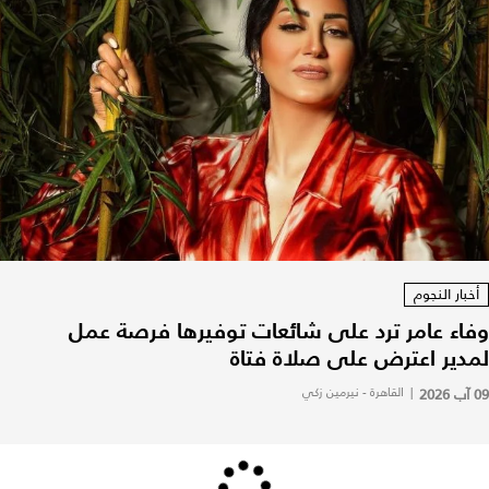
أخبار النجوم
وفاء عامر ترد على شائعات توفيرها فرصة عمل
لمدير اعترض على صلاة فتاة
09 آب 2026
|
القاهرة - نيرمين زكي