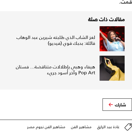
قمت.
مقالات ذات صلة
لغز الشاب الذي طلبته شيرين عبد الوهاب
قائلة: بحبك قوي (فيديو)
هيفاء وهبي بإطلالات متناقضة... فستان
Pop Art وآخر أسود جريء
شارك
غادة عبد الرازق
مشاهير الفن
مشاهير الفن نجوم مصر