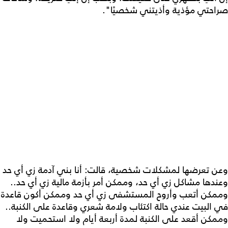
صراحتي مؤذية وأذيتني شخصيًا".
وعن تعرضها لمشكلات شخصية، قالت: أنا بني آدمة زي أي حد
وعندها مشاكل زي أي حد، وممكن أمر بأزمة مالية زي أي حد..
وممكن أتعب وأروح المستشفى زي أي حد وممكن أكون قاعدة
في البيت عندي حالة اكتئاب ولامة شعري وقاعدة على الكنبة..
وممكن أقعد على الكنبة لمدة أربعة أيام ولا استحميت ولا