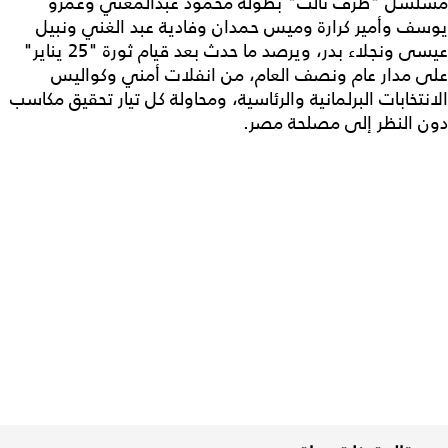
مسلسل "طرف ثالث" بطولة محمود عبدالمغني وعمرو
يوسف وأمير كرارة وميس حمدان وفادية عبد الغني ونبيل
عيسى ونجلاء بدر، ويرصد ما حدث بعد قيام ثورة "25 يناير"
على مدار عام ونصف العام، من انفلات أمني وكواليس
الانتخابات البرلمانية والرئاسية، ومحاولة كل تيار تحقيق مكاسب
دون النظر إلى مصلحة مصر.