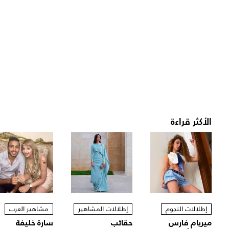
الأكثر قراءة
إطلالات النجوم
إطلالات المشاهير
مشاهير العرب
ميريام فارس
حقائب
سارة خليفة