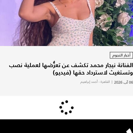
أخبار النجوم
الفنانة نيجار محمد تكشف عن تعرُّضها لعملية نصب
وتستغيث لاسترداد حقها (فيديو)
06 آب 2026
|
القاهرة - أحمد إبراهيم