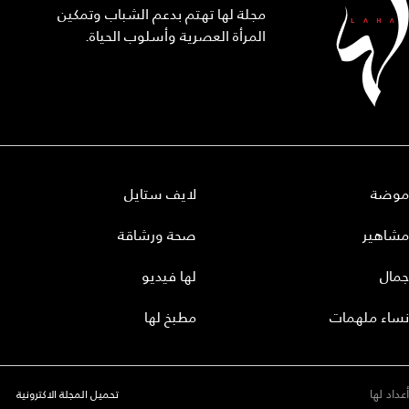
مجلة لها تهتم بدعم الشباب وتمكين
المرأة العصرية وأسلوب الحياة.
موضة
لايف ستايل
مشاهير
صحة ورشاقة
جمال
لها فيديو
نساء ملهمات
مطبخ لها
أعداد لها
تحميل المجلة الاكترونية