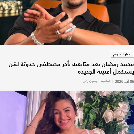
أخبار النجوم
محمد رمضان يعِد متابعيه بأجر مصطفى حدوتة لمَن
يستكمل أغنيته الجديدة
06 آب 2026
|
القاهرة - نيرمين زكي