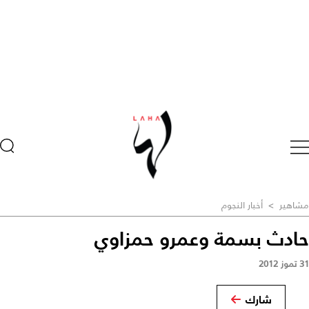
مشاهير
>
أخبار النجوم
حادث بسمة وعمرو حمزاوي
31 تموز 2012
شارك