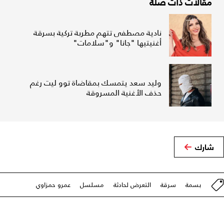
مقالات ذات صلة
نادية مصطفى تتهم مطربة تركية بسرقة
أغنيتيها "جانا" و"سلامات"
وليد سعد يتمسك بمقاضاة توو ليت رغم
حذف الأغنية المسروقة
شارك
بسمة
سرقة
التعرض لحادثة
مسلسل
عمرو حمزاوي