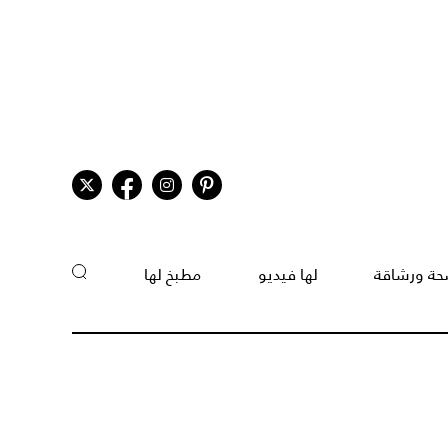
ة ورشاقة
لها فيديو
مطبخ لها