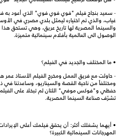
- سعيد بنجاح فيلم "فوي فوي فوي" الذي أعود به في
غياب، والذي تم اختياره ليمثل بلدي مصري في الأوسك
والسينما المصرية لها تاريخ عريق، وهي تستحق هذا ا
الوصول الى العالمية بأفلام سينمائية متميزة.
• ما المختلف والجديد في الفيلم؟
- حاولت مع فريق العمل ومخرج الفيلم الأستاذ عمر هلال
ومختلفاً من ناحية القصة والسيناريو، وساعدتنا في ذل
حفظي و"فوكس موفي" اللتان لم تبخلا على الفيلم
تشرّف صناعة السينما المصرية.
• أيهما يشغلك أكثر: أن يحقق فيلمك أعلى الإيرادا
المهرجانات السينمائية الكبيرة؟