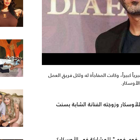
ً كبيراً، وكانت المفاجأة له ولكل فريق العمل
الأوسكار.
لأوسكار وزوجته الفنانة الشابة بسنت
 فوي فوي" للمشاركة في الأوسكار؟