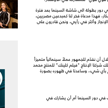
 دور بطولة الى شاشة السينما بعد فترة
ار، فهذا مدعاة فخر لنا كمبدعين مصريين،
لإنجاز وأكثر في رأيي، ونحن قادرون على
 أن نقدّم للجمهور عملاً سينمائياً متميزاً
ك شركتا الإنتاج "فيلم كلينك" للمنتج محمد
 بأي شيء، وساعدتا في ظهوره بصورة
ت في دور السينما أم أن يشارك في