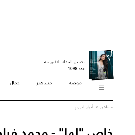
تحميل المجلة الاكترونية
عدد 1098
موضة
مشاهير
جمال
مشاهير
>
أخبار النجوم
خاص "لها" - محمد فراج