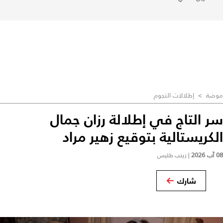
موضة
>
إطلالات النجوم
سر التاج في إطلالة رزان جمال
الكريستالية بتوقيع زهير مراد
08 آب 2026
|
زينب طليس
شارك