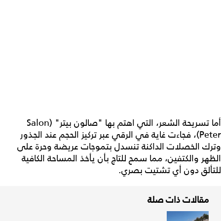
أما تسريحة الشعر، التي اهتم بها "صالون بيتر" (Salon
Peter)، فجاءت غاية في الرقي عبر تركيز الحجم عند الجذور
وترك الخصلات الداكنة تنسدل بتموجات عريضة وحرة على
الظهر والكتفين، مما سمح للتاج بأن يأخذ المساحة الكافية
للتألق دون أي تشتيت بصري.
مقالات ذات صلة