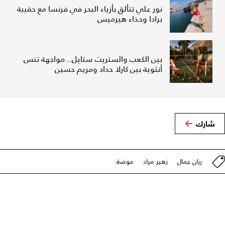
نور علي تتألق بأزياء البحر في فرنسا مع حقيبة
برادا وحذاء هيرميس
بين الكعب والستريت ستايل.. مواجهة تنس
أنثوية بين كارلا حداد ومريم حسين
شارك
رزان جمال
زهير مراد
موضة