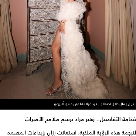
رزان جمال خلال احتفالها بعيد ميلادها في فندق ألبيرغو.
فخامة التفاصيل.. زهير مراد يرسم ملامح الأميرات
لترجمة هذه الرؤية الملكية، استعانت رزان بإبداعات المصمم