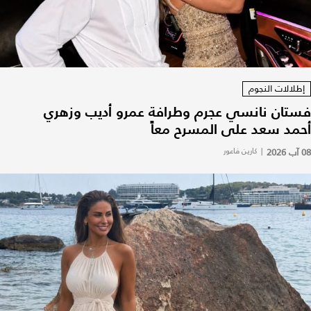
إطلالات النجوم
فستان نانسي عجرم وطرافة عمرو أديب وزهري
أحمد سعد على المسرح معاً
08 آب 2026
|
كارين فاعور