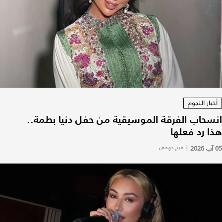
أخبار النجوم
انسحاب الفرقة الموسيقية من حفل دنيا بطمة..
هذا رد فعلها
05 آب 2026
|
فرح جهمي