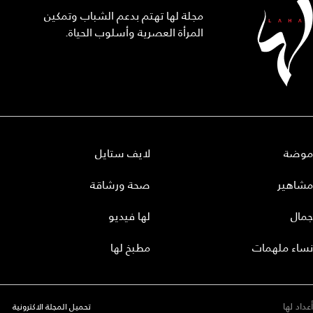
مجلة لها تهتم بدعم الشباب وتمكين
المرأة العصرية وأسلوب الحياة.
موضة
لايف ستايل
مشاهير
صحة ورشاقة
جمال
لها فيديو
نساء ملهمات
مطبخ لها
أعداد لها
تحميل المجلة الاكترونية