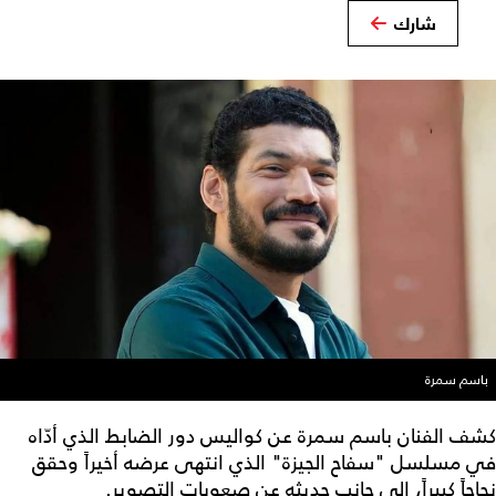
شارك
باسم سمرة
كشف الفنان باسم سمرة عن كواليس دور الضابط الذي أدّاه
في مسلسل "سفاح الجيزة" الذي انتهى عرضه أخيراً وحقق
نجاحاً كبيراً، إلى جانب حديثه عن صعوبات التصوير.