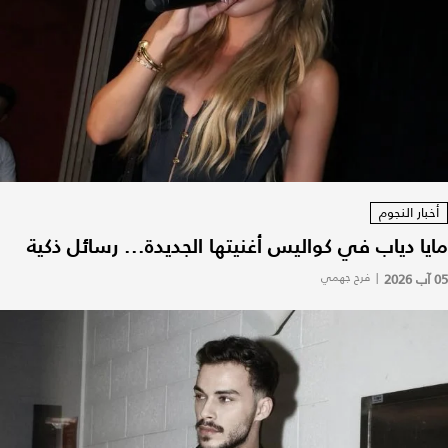
أخبار النجوم
مايا دياب في كواليس أغنيتها الجديدة... رسائل ذكية
05 آب 2026
|
فرح جهمي