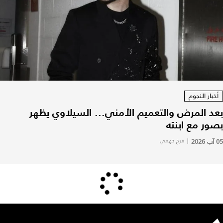
أخبار النجوم
بعد المرض والتعميم الأمني... السيلاوي يظهر
بصور مع ابنته
05 آب 2026
|
فرح جهمي