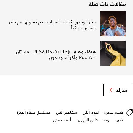
مقالات ذات صلة
سارة وفيق تكشف أسباب عدم تعاونها مع تامر
حسني مجدّداً
هيفاء وهبي بإطلالات متناقضة... فستان
Pop Art وآخر أسود جريء
شارك
باسم سمرة
نجوم الفن
مشاهير الفن
مسلسل سفاح الجيزة
شريف عرفة
هادي الباجوري
أحمد حمدي