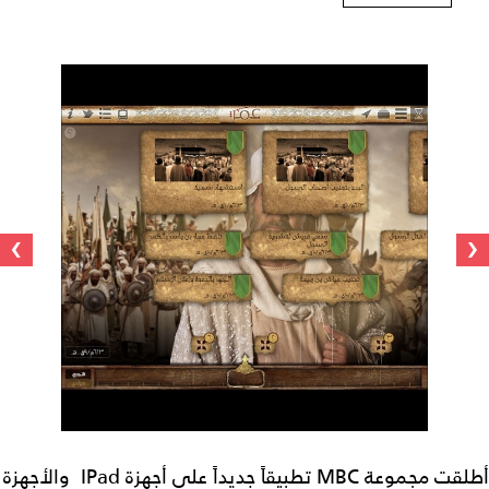
›
‹
أطلقت مجموعة MBC تطبيقاً جديداً على أجهزة IPad والأجهزة