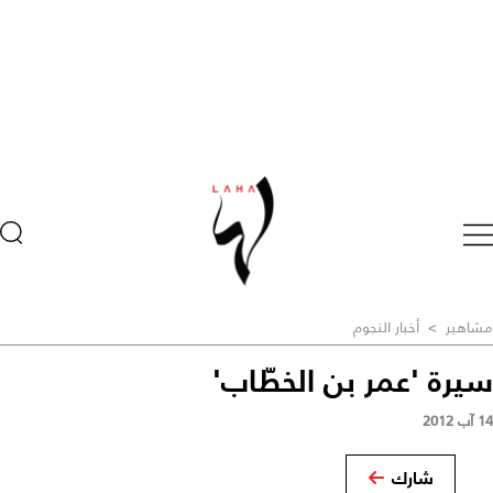
مشاهير
>
أخبار النجوم
سيرة 'عمر بن الخطّاب'
14 آب 2012
شارك