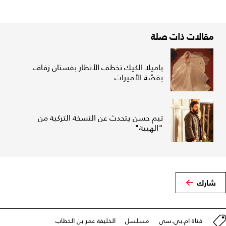
مقالات ذات صلة
باميلا الكيك تخطف الأنظار بفستان زفاف
بقصّة الأميرات
تيم حسن يتحدث عن النسخة التركية من
"الهيبة"
شارك
قناة ام.بي.سي
مسلسل
الخليفة عمر بن الخطاب