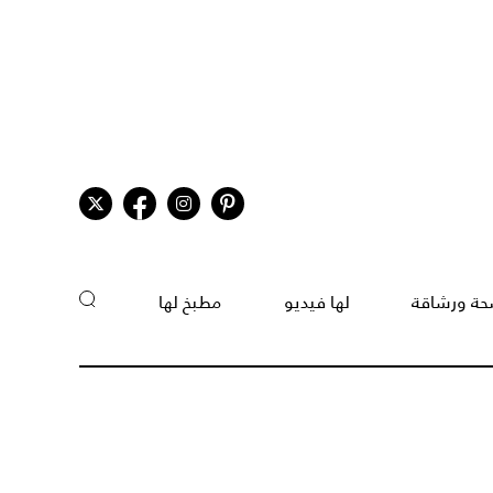
ة ورشاقة
لها فيديو
مطبخ لها