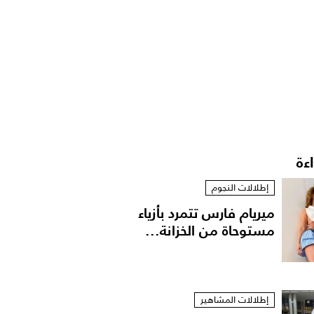
اءة
إطلالات النجوم
ميريام فارس تتمرد بأزياء
مستوحاة من الخزانة...
إطلالات المشاهير