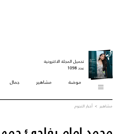
تحميل المجلة الاكترونية
عدد 1098
موضة
مشاهير
جمال
مشاهير
>
أخبار النجوم
محمد إمام يفاجئ جمهو