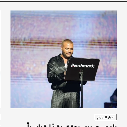
أخبار النجوم
رامي صبري يحقق رقمًا قياسياً
ت