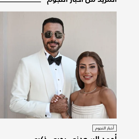
أخبار النجوم
أحمد السعدني يحيي ذكرى