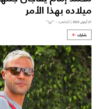
ميلاده بهذا الأمر
|
القاهرة – "لها"
21 أيلول 2023
شارك