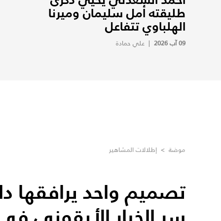
طليقته أمل سليمان وميرنا
الهلباوي تتفاعل
09 آب 2026
|
علي حمادة
موضة
>
إطلالات المشاهير
تصميم واحد يرافقها دائم
سر الخيار الأيقوني في 