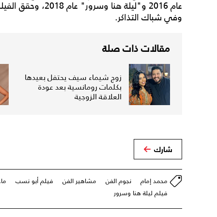
عام 2016 و"ليلة هنا و
وفي شباك التذاكر.
مقالات ذات صلة
زوج شيماء سيف يحتفل بعيدها
بكلمات رومانسية بعد عودة
العلاقة الزوجية
شارك
محمد إمام
نجوم الفن
مشاهير الفن
فيلم أبو نسب
ماج
فيلم ليلة هنا وسرور