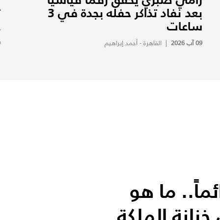
بعد نفاد تذاكر حفله بجدة في 3
ت
ساعات
ع
09 آب 2026
|
القاهرة - أحمد إبراهيم
9
اً.. ما هو
خزانة الملكة