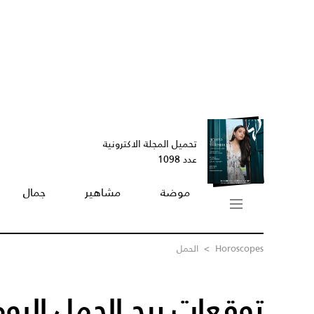
تحميل المجلة الاكترونية
عدد 1098
موضة
مشاهير
جمال
Horoscopes
>
الحمل
توقعات برج الحمل اليوم /09/2023