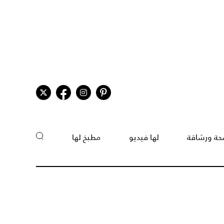
ة ورشاقة
لها فيديو
مطبخ لها