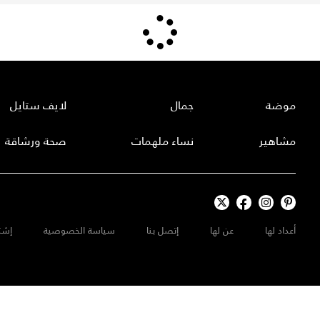
موضة
جمال
لايف ستايل
مشاهير
نساء ملهمات
صحة ورشاقة
أعداد لها
عن لها
إتصل بنا
سياسة الخصوصية
إشت