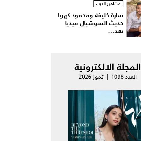
مشاهير العرب
سارة خليفة ومحمود كهربا
حديث السوشيال ميديا
بعد...
المجلة الالكترونية
العدد 1098 | تموز 2026