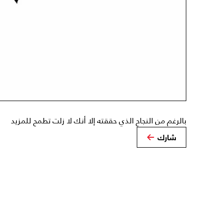
بالرغم من النجاح الذي حققته إلا أنك لا زلت تطمح للمزيد
شارك