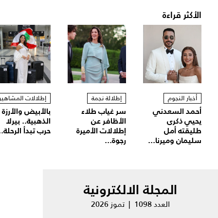
الأكثر قراءة
أخبار النجوم
إطلالة نجمة
إطلالات المشاهير
أحمد السعدني
سر غياب طلاء
بالأبيض والأرزة
يحيي ذكرى
الأظافر عن
الذهبية.. بيرلا
طليقته أمل
إطلالات الأميرة
حرب تبدأ الرحلة..
سليمان وميرنا...
رجوة...
المجلة الالكترونية
العدد 1098 | تموز 2026