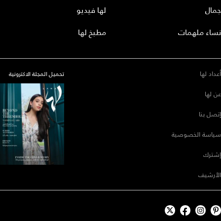
جمال
لها فيديو
نساء ملهمات
مطبخ لها
أعداد لها
تحميل المجلة الاكترونية
عن لها
إتصل بنا
سياسة الخصوصية
إشترك
الأرشيف