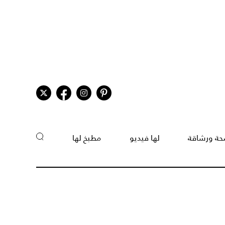
ة ورشاقة
لها فيديو
مطبخ لها