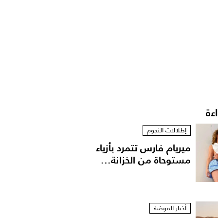
اءة
إطلالات النجوم
ميريام فارس تتمرد بأزياء
مستوحاة من الخزانة...
أخبار الموضة