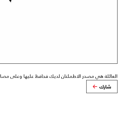
العائلة هي مصدر الاطمئنان لديك فحافظ عليها وعلى مصال
شارك