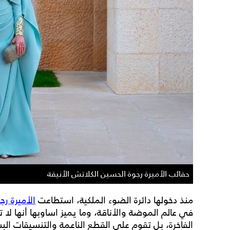
حقائب الأميرة رجوة الحسين الكلاتش الأنيقة
منذ دخولها دائرة الضوء الملكية، استطاعت
الأميرة ر
في عالم الموضة والأناقة، وما يميز اساوبها أنها لا
الفاخرة، بل تقوم على القطع الناعمة والتنسيقات ال