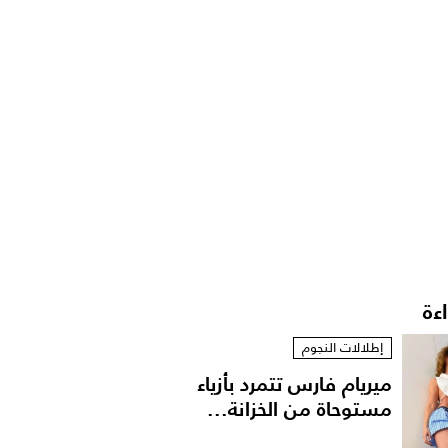
اءة
إطلالات النجوم
ميريام فارس تتمرد بأزياء
مستوحاة من الخزانة...