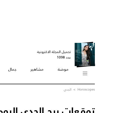
تحميل المجلة الاكترونية
عدد 1098
موضة
مشاهير
جمال
Horoscopes
>
الجدي
توقعات برج الجدي اليوم /09/2023