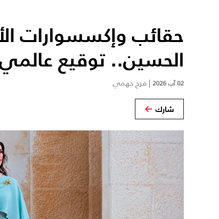
حقائب وإكسسوارات الأم
الحسين.. توقيع عالمي
|
فرح جهمي
02 آب 2026
شارك