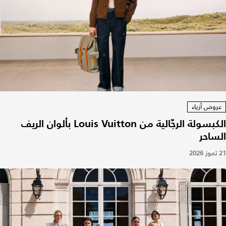
عروض أزياء
الكبسولة الرجّالية من Louis Vuitton بألوان الريف
الساحر
21 تموز 2026