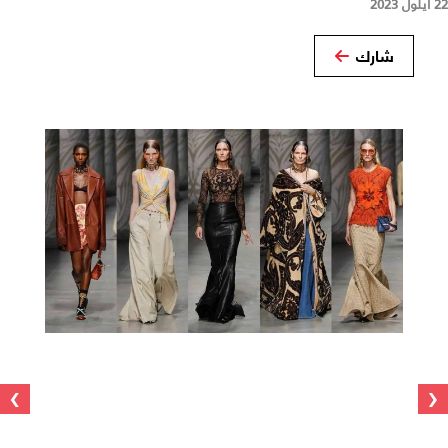
22 أيلول 2023
شارك
›
‹