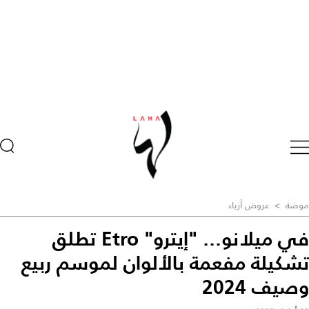
موضة
>
عروض أزياء
في ميلانو... "إيترو" Etro تطلق
تشكيلة مفعمة بالألوان لموسم ربيع
وصيف 2024