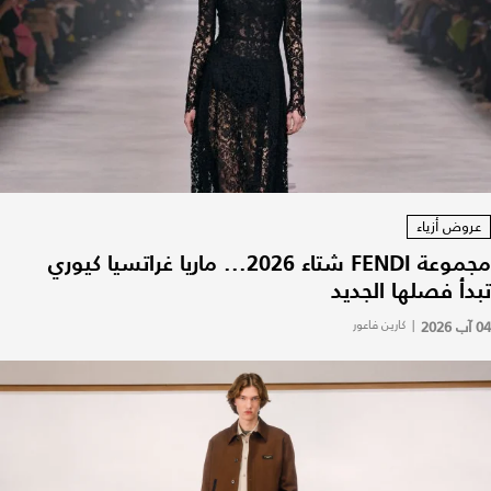
عروض أزياء
مجموعة FENDI شتاء 2026... ماريا غراتسيا كيوري
تبدأ فصلها الجديد
04 آب 2026
|
كارين فاعور