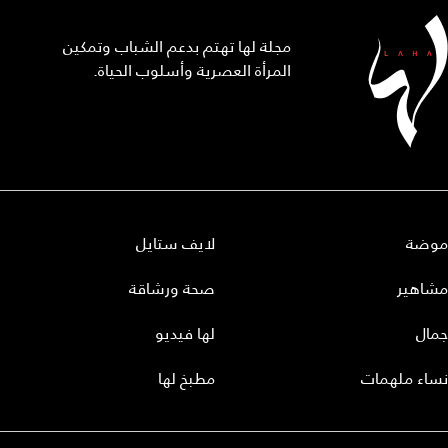
مجلة لها تهتم بدعم الشباب وتمكين
المرأة العصرية وأسلوب الحياة.
موضة
لايف ستايل
مشاهير
صحة ورشاقة
جمال
لها فيديو
نساء ملهمات
مطبخ لها