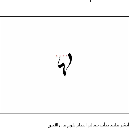
أبشِر فلقد بدأت معالم النجاح تلوح في الأفق