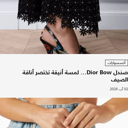
أكسسوارات
صندل Dior Bow... لمسة أنيقة تختصر أناقة
الصيف
02 آب 2026