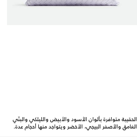
الحقيبة متوافرة بألوان الأسود والأبيض والليلكي والبنّي
الغامق والأصفر البيجي، الأخضر ويتواجد منها أحجام عدة.