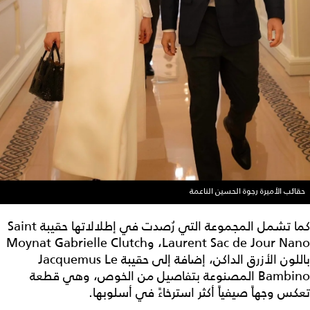
حقائب الأميرة رجوة الحسين الناعمة
كما تشمل المجموعة التي رُصدت في إطلالاتها حقيبة Saint
Laurent Sac de Jour Nano، وMoynat Gabrielle Clutch
باللون الأزرق الداكن، إضافة إلى حقيبة Jacquemus Le
Bambino المصنوعة بتفاصيل من الخوص، وهي قطعة
تعكس وجهاً صيفياً أكثر استرخاءً في أسلوبها.