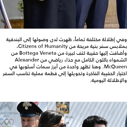
وفي إطلالة مختلفة تماماً، ظهرت لدى وصولها إلى البندقية
بملابس سفر بنية مريحة من Citizens of Humanity،
وأضافت إليها حقيبة كتف كبيرة من Bottega Veneta من
الشمواه باللون الكامل مع حذاء رياضي من Alexander
McQueen. وهنا تظهر واحدة من أبرز سمات أسلوبها في
اختيار الحقيبة الفاخرة وتحويلها إلى قطعة عملية تناسب السفر
والإطلالة اليومية.