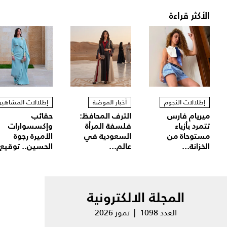
الأكثر قراءة
إطلالات النجوم
أخبار الموضة
إطلالات المشاهير
ميريام فارس
الترف المحافظ:
حقائب
تتمرد بأزياء
فلسفة المرأة
وإكسسوارات
مستوحاة من
السعودية في
الأميرة رجوة
الخزانة...
عالم...
الحسين.. توقيع.
المجلة الالكترونية
العدد 1098 | تموز 2026