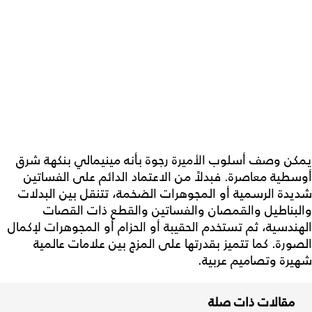
يمكن وصف أسلوب الأميرة رجوة بأنه مينيمالي بنكهة شرق
أوسطية معاصرة. فبدلاً من الاعتماد الدائم على الفساتين
شديدة الرسمية أو المجوهرات الضخمة، تتنقل بين البدلات
والبناطيل والقمصان والفساتين والقطع ذات القصات
الهندسية، ثم تستخدم الحقيبة أو الحزام أو المجوهرات لإكمال
الصورة. كما تتميز بقدرتها على المزج بين علامات عالمية
شهيرة وتصاميم عربية.
مقالات ذات صلة