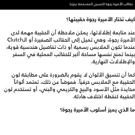
حقائب الأميرة رجوة الحسين المصممة يدويا
كيف تختار الأميرة رجوة حقيبتها؟
عند متابعة إطلالاتها، يمكن ملاحظة أن الحقيبة مهمة لدى
الأميرة رجوة، وهي تميل إلى الحقائب الصغيرة أو الـClutch
عندما تكون الملابس رسمية أو ذات تفاصيل هندسية قوية،
بينما تمنح نفسها مساحة أكبر للحقائب العملية في السفر
والإطلالات النهارية.
كما أن تنسيق الألوان لا يقوم بالضرورة على مطابقة لون
الحقيبة مع الملابس حرفياً. فعوضاً عن ذلك، تعتمد ألواناً
محايدة مثل الأسود والبيج والكريمي والبني، أو تستخدم لون
الحقيبة كنقطة اختلاف هادئة.
ما الذي يميز أسلوب الأميرة رجوة؟