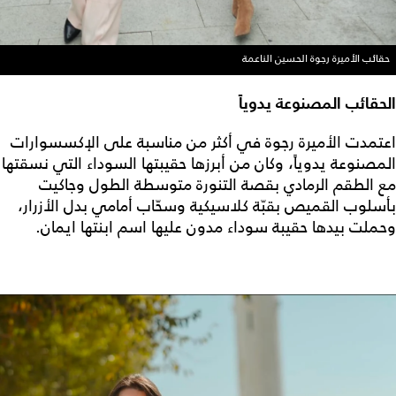
حقائب الأميرة رجوة الحسين الناعمة
الحقائب المصنوعة يدوياً
اعتمدت الأميرة رجوة في أكثر من مناسبة على الإكسسوارات
المصنوعة يدوياً، وكان من أبرزها حقيبتها السوداء التي نسقتها
مع الطقم الرمادي بقصة التنورة متوسطة الطول وجاكيت
بأسلوب القميص بقبّة كلاسيكية وسحّاب أمامي بدل الأزرار،
وحملت بيدها حقيبة سوداء مدون عليها اسم ابنتها ايمان.