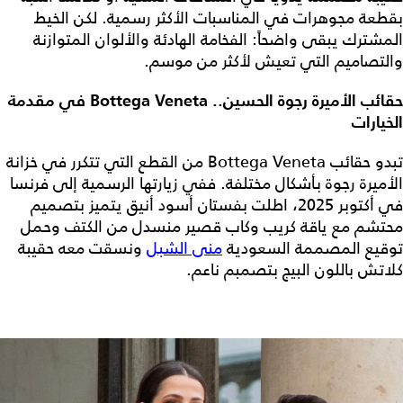
بقطعة مجوهرات في المناسبات الأكثر رسمية. لكن الخيط
المشترك يبقى واضحاً: الفخامة الهادئة والألوان المتوازنة
والتصاميم التي تعيش لأكثر من موسم.
حقائب الأميرة رجوة الحسين.. Bottega Veneta في مقدمة
الخيارات
تبدو حقائب Bottega Veneta من القطع التي تتكرر في خزانة
الأميرة رجوة بأشكال مختلفة. ففي زيارتها الرسمية إلى فرنسا
في أكتوبر 2025، اطلت بفستان أسود أنيق يتميز بتصميم
محتشم مع ياقة كريب وكاب قصير منسدل من الكتف وحمل
توقيع المصممة السعودية
منى الشبل
ونسقت معه حقيبة
كلاتش باللون البيج بتصمبم ناعم.