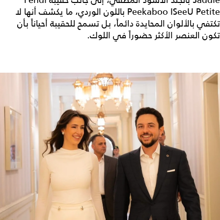
Peekaboo ISeeU Petite باللون الوردي، ما يكشف أنها لا
تكتفي بالألوان المحايدة دائماً، بل تسمح للحقيبة أحياناً بأن
تكون العنصر الأكثر حضوراً في اللوك.