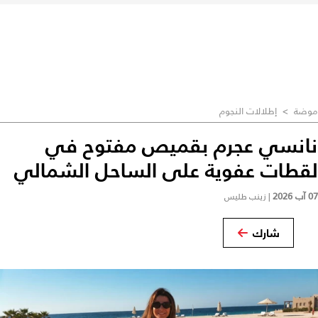
موضة
>
إطلالات النجوم
نانسي عجرم بقميص مفتوح في
لقطات عفوية على الساحل الشمالي
07 آب 2026
|
زينب طليس
شارك