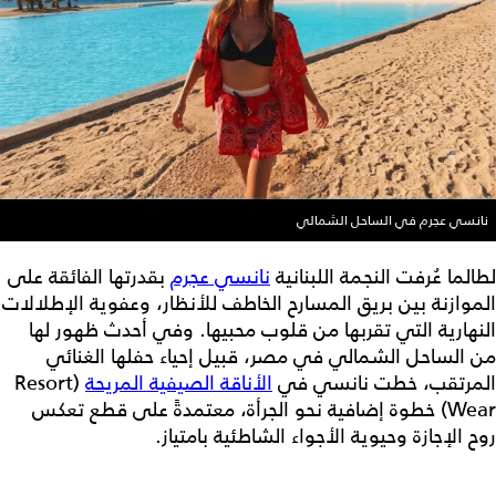
نانسي عجرم في الساحل الشمالي
لطالما عُرفت النجمة اللبنانية
نانسي عجرم
بقدرتها الفائقة على
الموازنة بين بريق المسارح الخاطف للأنظار، وعفوية الإطلالات
النهارية التي تقربها من قلوب محبيها. وفي أحدث ظهور لها
من الساحل الشمالي في مصر، قبيل إحياء حفلها الغنائي
المرتقب، خطت نانسي في
الأناقة الصيفية المريحة
(Resort
Wear) خطوة إضافية نحو الجرأة، معتمدةً على قطع تعكس
روح الإجازة وحيوية الأجواء الشاطئية بامتياز.