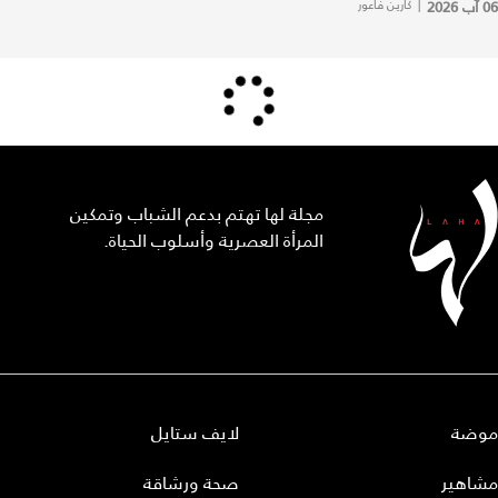
06 آب 2026
|
كارين فاعور
مجلة لها تهتم بدعم الشباب وتمكين
المرأة العصرية وأسلوب الحياة.
موضة
لايف ستايل
مشاهير
صحة ورشاقة