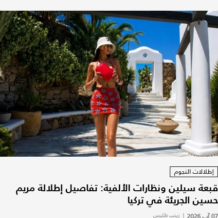
إطلالات النجوم
قبعة سيلين ونظارات الألفية: تفاصيل إطلالة مريم
حسين الجريئة في تركيا
07 آب 2026
|
زينب طليس