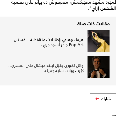
لمجرد مشهد معجبكمش، متعرفوش ده بيأثر على نفسية
الشخص إزاي".
مقالات ذات صلة
هيفاء وهبي بإطلالات متناقضة... فستان
Pop Art وآخر أسود جريء
وائل كفوري يقبّل ابنته ميشال على المسرح...
كبُرت وباتت شابة جميلة
شارك