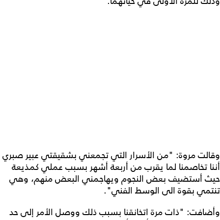
وذلك للمرة الأولى في حياتهما.
وقالت مروة: "من الأسرار التي تجمعني بشقيقتي عبير صبري
أننا تخاصمنا لما يقرب من أربعة أشهر بسبب عملي كمذيعة
حيث أستضيف بعض النجوم ويهاجمني البعض منهم، وهي
تنتمي بقوة الى الوسط الفني".
وأضافت: "ذات مرة اتخانقنا بسبب ذلك ووصل الأمر إلى حد