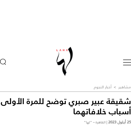
مشاهير
>
أخبار النجوم
شقيقة عبير صبري توضح للمرة الأولى
أسباب خلافاتهما
25 أيلول 2023
|
القاهرة – "لها"