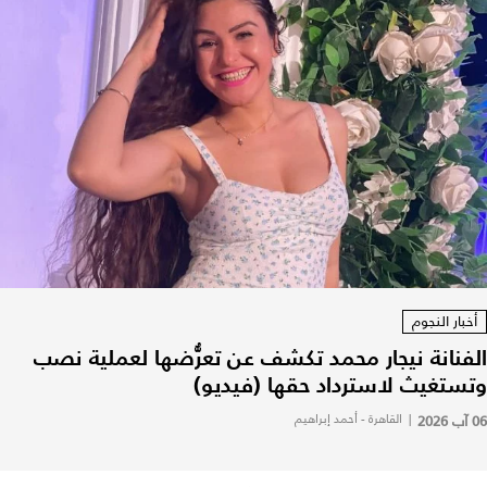
أخبار النجوم
الفنانة نيجار محمد تكشف عن تعرُّضها لعملية نصب
وتستغيث لاسترداد حقها (فيديو)
06 آب 2026
|
القاهرة - أحمد إبراهيم