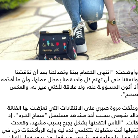
وأوضحت: “انتهى الخصام بيننا وتصالحنا بعد أن تناقشنا
واتفقنا على أن تهتم كل واحدة منا بمجال عملها، وأن ما أقدّمه
أنا أكون المسؤولة عنه، ولا علاقة لأختي عبير به، والعكس
صحيح".
وعلّقت مروة صبري على الانتقادات التي تعرّضت لها الفنانة
داليا شوقي بسبب أحد مشاهد مسلسل "سفاح الجيزة". إذ
قالت: "الناس انتقدتها بشكل يجرح بسبب مشهد، وقعدت
تقولها أنتِ مشلولة بتتكلمي كده ليه وإيه الريأكشنات دي، في
كل عمل يا جماعة في شخص مسؤول عن ردود فعل الفنان