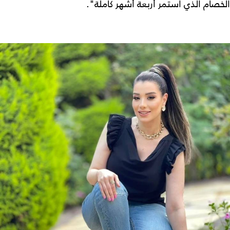
الخصام الذي استمر أربعة أشهر كاملة".