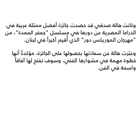
وكانت هالة صدقي قد حصدت جائزة أفضل ممثلة عربية في
الدراما المصرية عن دورها في مسلسل "جعفر العمدة"، من
"مهرجان الموريكس دور" الذي أُقيم أخيراً في لبنان.
وعبّرت هالة عن سعادتها بحصولها على الجائزة، مؤكدةً أنها
خطوة مهمة في مشوارها الفني، وسوف تفتح لها آفاقاً
واسعة في الفن.