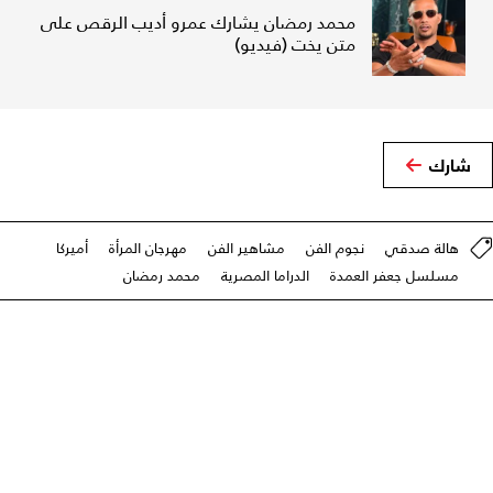
محمد رمضان يشارك عمرو أديب الرقص على
متن يخت (فيديو)
شارك
هالة صدقي
نجوم الفن
مشاهير الفن
مهرجان المرأة
أميركا
مسلسل جعفر العمدة
الدراما المصرية
محمد رمضان