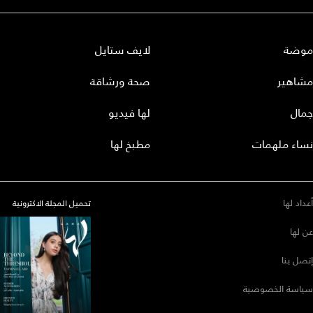
موضة
لايف ستايل
مشاهير
صحة ورشاقة
جمال
لها فيديو
نساء ملهمات
مطبخ لها
أعداد لها
تحميل المجلة الاكترونية
عن لها
إتصل بنا
سياسة الخصوصية