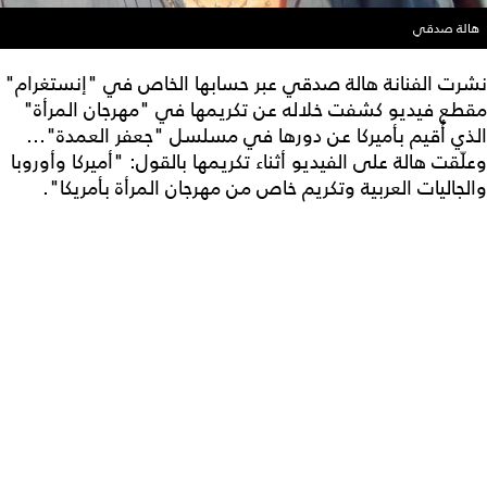
هالة صدقي
نشرت الفنانة هالة صدقي عبر حسابها الخاص في "إنستغرام"
مقطع فيديو كشفت خلاله عن تكريمها في "مهرجان المرأة"
الذي أُقيم بأميركا عن دورها في مسلسل "جعفر العمدة"...
وعلّقت هالة على الفيديو أثناء تكريمها بالقول: "أميركا وأوروبا
والجاليات العربية وتكريم خاص من مهرجان المرأة بأمريكا".