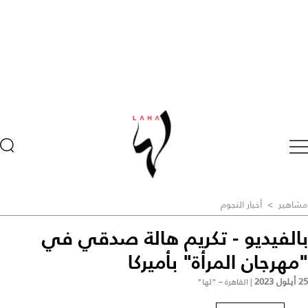
مشاهير
>
أخبار النجوم
بالفيديو - تكريم هالة صدقي في
"مهرجان المرأة" بأميركا
25 أيلول 2023
|
القاهرة – "لها"