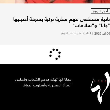
أخبار النجوم
نادية مصطفى تتهم مطربة تركية بسرقة أغنيتيها
"جانا" و"سلامات"
06 آب 2026
|
القاهرة - شريف عبد الفهيم
مجلة لها تهتم بدعم الشباب وتمكين
المرأة العصرية وأسلوب الحياة.