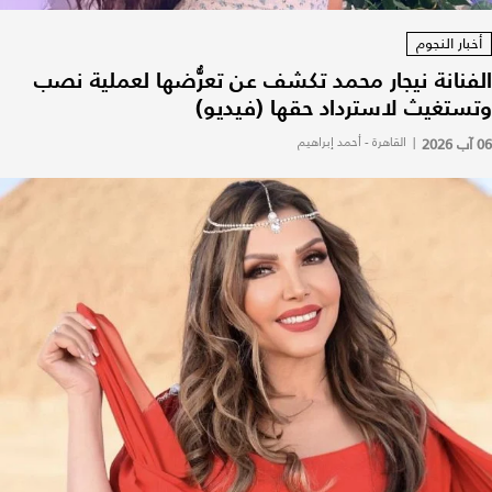
أخبار النجوم
الفنانة نيجار محمد تكشف عن تعرُّضها لعملية نصب
وتستغيث لاسترداد حقها (فيديو)
06 آب 2026
|
القاهرة - أحمد إبراهيم