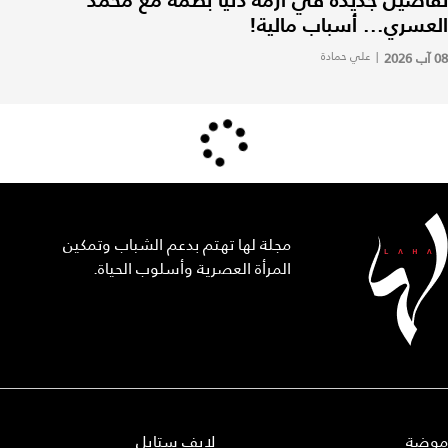
العسري... أسباب مالية!
08 آب 2026
|
علي حمادة
مجلة لها تهتم بدعم الشباب وتمكين
المرأة العصرية وأسلوب الحياة.
موضة
لايف ستايل