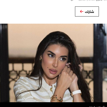
شارك
ياسمين صبري