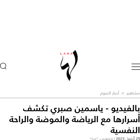
مشاهير
>
أخبار النجوم
بالفيديو - ياسمين صبري تكشف
أسرارها مع الرياضة والموضة والراحة
النفسية
25 أيلول 2023
|
القاهرة – "لها"