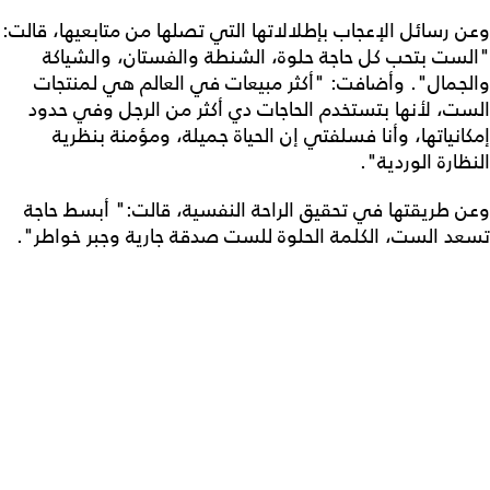
وعن رسائل الإعجاب بإطلالاتها التي تصلها من متابعيها، قالت:
"الست بتحب كل حاجة حلوة، الشنطة والفستان، والشياكة
والجمال". وأضافت: "أكثر مبيعات في العالم هي لمنتجات
الست، لأنها بتستخدم الحاجات دي أكثر من الرجل وفي حدود
إمكانياتها، وأنا فسلفتي إن الحياة جميلة، ومؤمنة بنظرية
النظارة الوردية".
وعن طريقتها في تحقيق الراحة النفسية، قالت:" أبسط حاجة
تسعد الست، الكلمة الحلوة للست صدقة جارية وجبر خواطر".