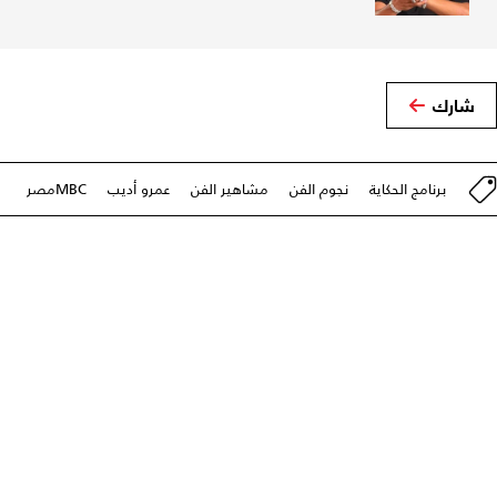
شارك
برنامج الحكاية
نجوم الفن
مشاهير الفن
عمرو أديب
MBCمصر