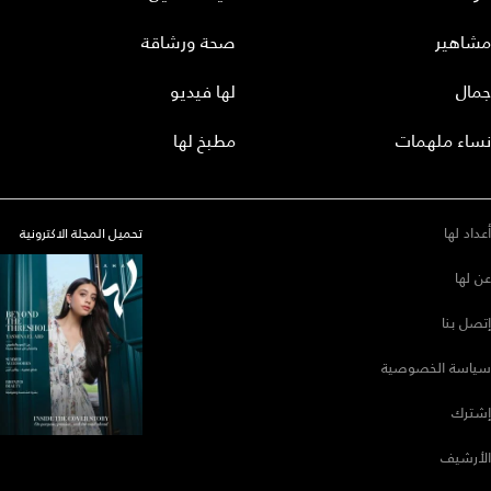
مشاهير
صحة ورشاقة
جمال
لها فيديو
نساء ملهمات
مطبخ لها
أعداد لها
تحميل المجلة الاكترونية
عن لها
إتصل بنا
سياسة الخصوصية
إشترك
الأرشيف