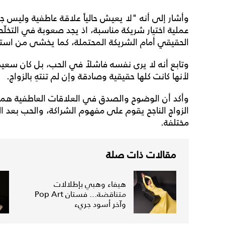
وأشار إلى أنه "لا يعيش حالياً علاقة عاطفية وليس جاه
عملية اختيار شريكة مناسبة، اذ يجد صعوبة في التخ
الحقيقي أمام الشريكة المحتملة، كما يخشى من اس
وتابع أنه لا يرى نفسه فاشلاً في الحب، بل كان سعيداً
لأنها كانت كلها حقيقية وصادقة وإن لم تنتهِ بالزواج.
وأكد أن الوضوح والصدق في العلاقات العاطفية هما م
الزواج الناجح يقوم على مفهوم الشراكة، والحب بعد الز
مختلفة.
مقالات ذات صلة
هيفاء وهبي بإطلالات
متناقضة... فستان Pop Art
وآخر أسود جريء