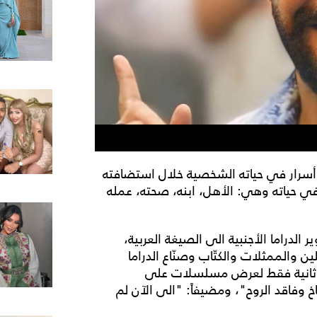
وأسرار في حياته الشخصية خلال استضافته
في حياته وهي: الأهل، ابنه، صحته، عمله
 الدراما الأجنبية الى الصيغة العربية،
 والممثلات والكتّاب وصنّاع الدراما
غة ثانية فقط لعرض مسلسلات على
اخ وفاقد الروح"، ومضيفاً: "الى الآن لم