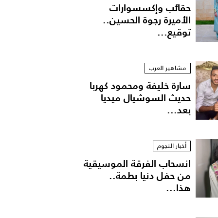
حقائب وإكسسوارات
الأميرة رجوة الحسين..
توقيع...
مشاهير العرب
سارة خليفة ومحمود كهربا
حديث السوشيال ميديا
بعد...
أخبار النجوم
انسحاب الفرقة الموسيقية
من حفل دنيا بطمة..
هذا...