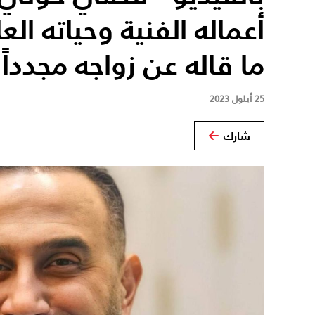
أعماله الفنية وحياته الع
ما قاله عن زواجه مجدداً
25 أيلول 2023
شارك