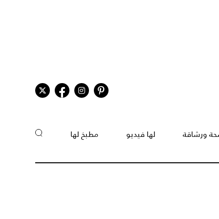
ة ورشاقة
لها فيديو
مطبخ لها