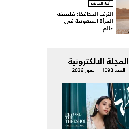
أخبار الموضة
الترف المحافظ: فلسفة
المرأة السعودية في
عالم...
المجلة الالكترونية
العدد 1098 | تموز 2026