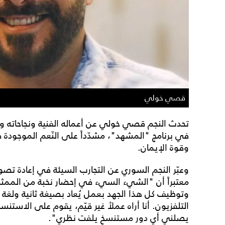
قصي خولي
تحدث النجم قصي خولي عن أعماله الفنية ونجاحاته 
في برنامج "المشهد"، مشدّداً على النّعم الموجودة 
وقوة الإيمان.
وعبّر النجم السوري عن التجارب السيئة في إعادة تصوير
معتبراً أن "الشيء السيء في إحضار نخبة من الممثلين
وتوظيف كل هذا الجهد بعمل يُعاد بصيغة ثانية ول
التلفزيون. أنا أراه عملاً غير قيّم، يقوم على الاستنس
يصلني أي دور مستنسخ يلفت نظري".