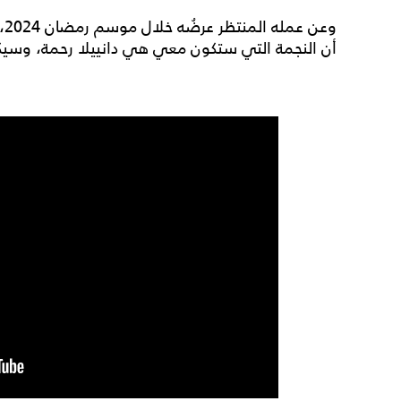
وع
أن النجمة التي ستكون معي هي دانييلا رحمة، وسيكون 