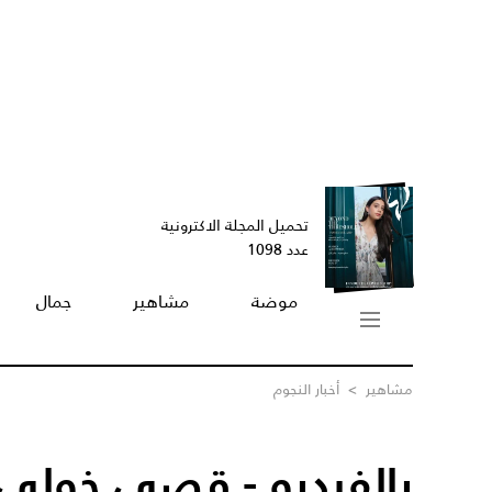
تحميل المجلة الاكترونية
عدد 1098
موضة
مشاهير
جمال
مشاهير
>
أخبار النجوم
بالفيديو - قصي خولي