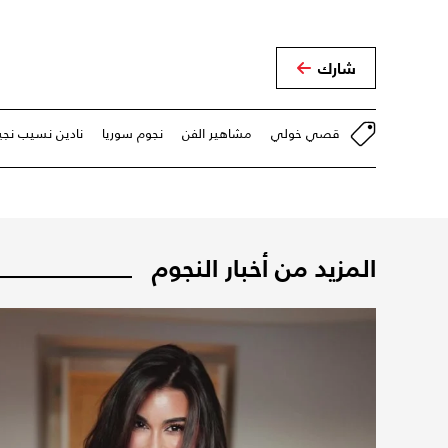
شارك
قصي خولي
مشاهير الفن
نجوم سوريا
نادين نسيب نجي
المزيد من أخبار النجوم