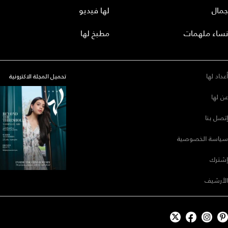
جمال
لها فيديو
نساء ملهمات
مطبخ لها
أعداد لها
تحميل المجلة الاكترونية
عن لها
إتصل بنا
سياسة الخصوصية
إشترك
الأرشيف