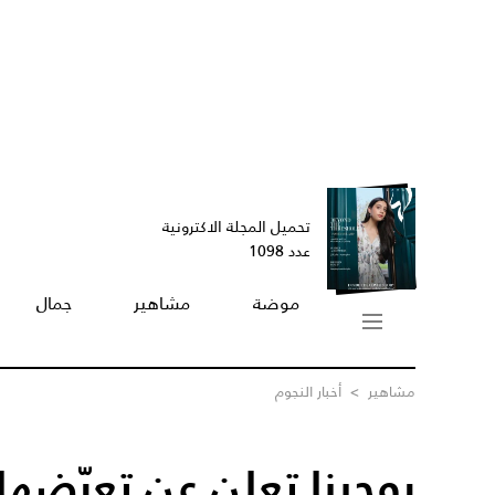
تحميل المجلة الاكترونية
عدد 1098
موضة
مشاهير
جمال
مشاهير
>
أخبار النجوم
روجينا تعلن عن تعرّضها