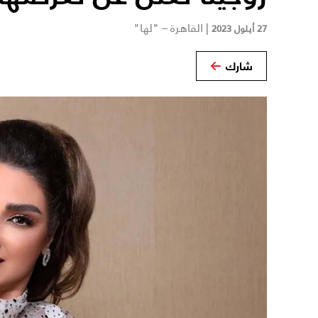
|
القاهرة – "لها"
27 أيلول 2023
شارك