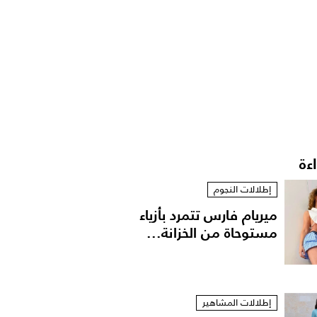
اءة
إطلالات النجوم
ميريام فارس تتمرد بأزياء
مستوحاة من الخزانة...
إطلالات المشاهير