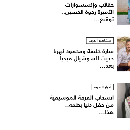
حقائب وإكسسوارات
الأميرة رجوة الحسين..
توقيع...
مشاهير العرب
سارة خليفة ومحمود كهربا
حديث السوشيال ميديا
بعد...
أخبار النجوم
انسحاب الفرقة الموسيقية
من حفل دنيا بطمة..
هذا...