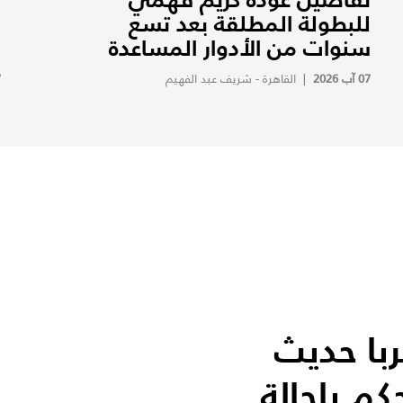
للبطولة المطلقة بعد تسع
ف
سنوات من الأدوار المساعدة
ف
07 آب 2026
|
القاهرة - شريف عبد الفهيم
7
با حديث
كم بإحالة