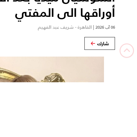
أوراقها الى المفتي
|
القاهرة - شريف عبد الفهيم
06 آب 2026
شارك