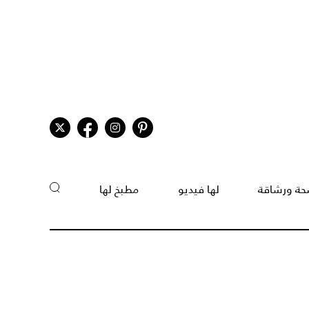
ة ورشاقة
لها فيديو
مطبخ لها