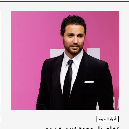
أخبار النجوم
تفاصيل عودة كريم فهمي
ف