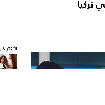
 تركيا
الأكثر قر