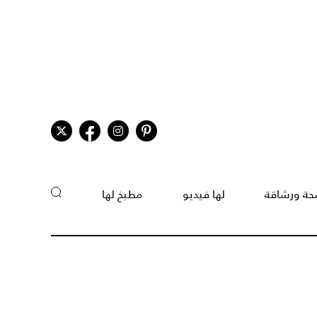
ة ورشاقة
لها فيديو
مطبخ لها