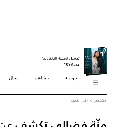
تحميل المجلة الاكترونية
عدد 1098
موضة
مشاهير
جمال
مشاهير
>
أخبار النجوم
منّة فضالي تكشف عن حا