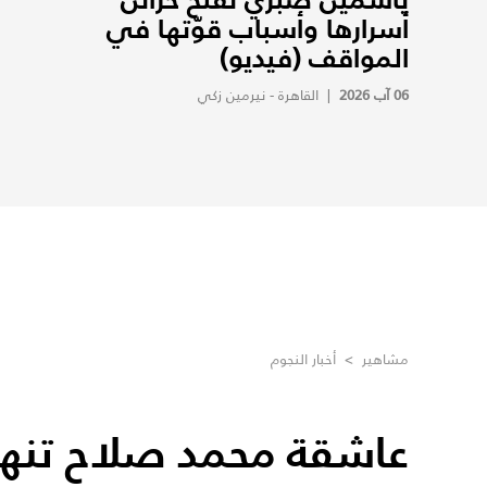
أسرارها وأسباب قوّتها في
المواقف (فيديو)
06 آب 2026
|
القاهرة - نيرمين زكي
مشاهير
>
أخبار النجوم
عاشقة محمد صلاح تنهار 