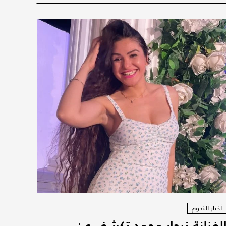
أخبار النجوم
لفنانة نيجار محمد تكشف عن