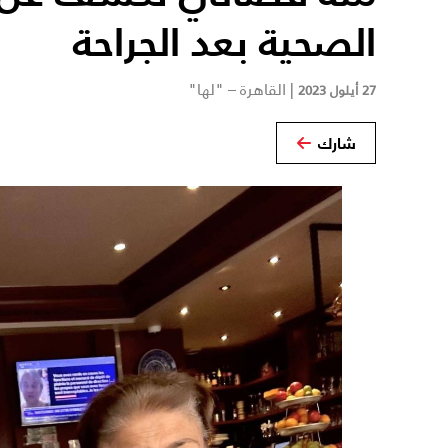
الصحية بعد الجراحة
|
القاهرة – "لها"
27 أيلول 2023
شارك