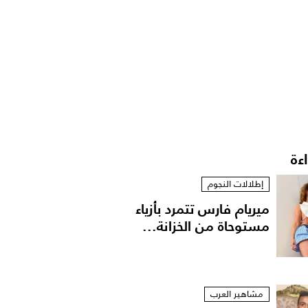
اءة
إطلالات النجوم
ميريام فارس تتمرد بأزياء
مستوحاة من الخزانة...
مشاهير العرب