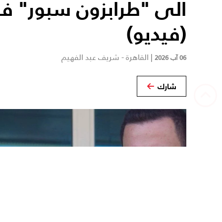
الى "طرابزون سبور" في
(فيديو)
|
القاهرة - شريف عبد الفهيم
06 آب 2026
شارك