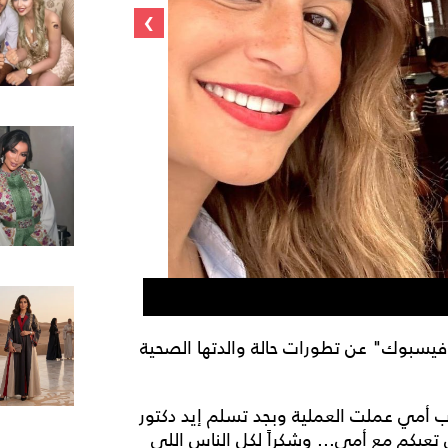
›
منشور منة فضا
يسبوك" عن تطورات حالة والدتها الصحية
 أمي عملت العملية وبجد تسلم إيد دكتور
تعبكم مع أمي... وشكراً لكل الناس اللي