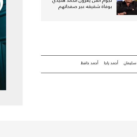
نجوم الفن يعزّون محمد هنيدي
بوفاة شقيقه عبر صفحاتهم
سليمان
أحمد راجا
أحمد حافظ