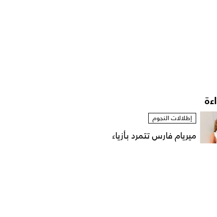
اءة
إطلالات النجوم
ميريام فارس تتمرد بأزياء
مستوحاة من الخزانة...
إطلالات المشاهير
حقائب وإكسسوارات الأميرة