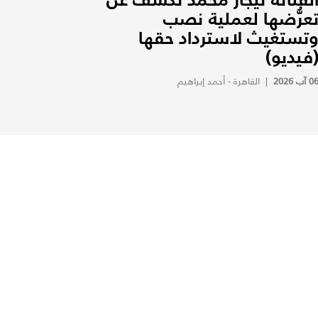
عرُّضها لعملية نصب
تستغيث لاسترداد حقها
فيديو)
0 آب 2026
|
القاهرة - أحمد إبراهيم