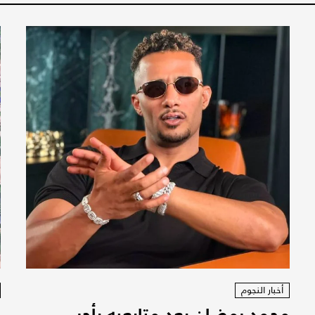
أخبار النجوم
محمد رمضان يعِد متابعيه بأجر
ا